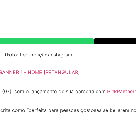
a (07), com o lançamento de sua parceria com
PinkPanther
crita como “perfeita para pessoas gostosas se beijarem no 