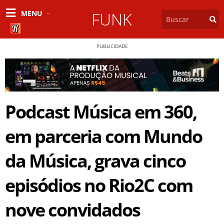
MENU
FUNK
PUBLICIDADE
Podcast Música em 360,
em parceria com Mundo
da Música, grava cinco
episódios no Rio2C com
nove convidados