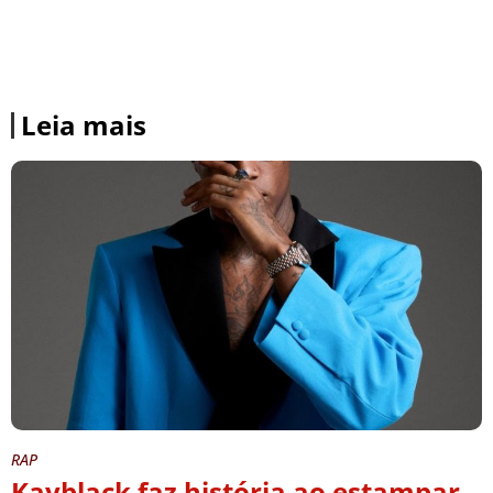
Leia mais
RAP
Kayblack faz história ao estampar