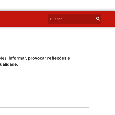
ples:
informar, provocar reflexões e
qualidade
.