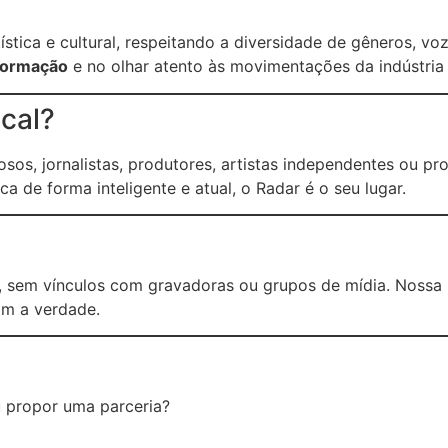
stica e cultural, respeitando a diversidade de gêneros, voz
nformação
e no olhar atento às movimentações da indústria 
cal?
iosos, jornalistas, produtores, artistas independentes ou p
de forma inteligente e atual, o Radar é o seu lugar.
, sem vínculos com gravadoras ou grupos de mídia. Nossa li
om a verdade.
u propor uma parceria?