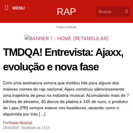
MENU
RAP
PUBLICIDADE
TMDQA! Entrevista: Ajaxx,
evolução e nova fase
Com uma assinatura sonora que moldou hits para alguns dos
maiores nomes do rap nacional, Ajaxx construiu silenciosamente
uma trajetória de peso na indústria musical. Acumulando mais de 7
bilhões de streams, 40 discos de platina e 145 de ouro, o produtor
de Lapa (PR) sempre esteve nos bastidores, atuando como o
alquimista por trás […]
Por
Radar Musical
18/10/2025
Atualizado às 13:13