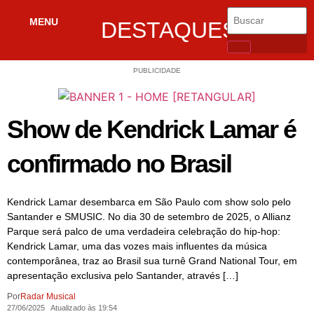
MENU
DESTAQUES
PUBLICIDADE
Show de Kendrick Lamar é
confirmado no Brasil
Kendrick Lamar desembarca em São Paulo com show solo pelo
Santander e SMUSIC. No dia 30 de setembro de 2025, o Allianz
Parque será palco de uma verdadeira celebração do hip-hop:
Kendrick Lamar, uma das vozes mais influentes da música
contemporânea, traz ao Brasil sua turnê Grand National Tour, em
apresentação exclusiva pelo Santander, através […]
Por
Radar Musical
27/06/2025
Atualizado às 19:54