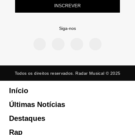
INSCREVER
Siga-nos
Todos os direitos reservados. Radar Musical © 2025
Início
Últimas Notícias
Destaques
Rap