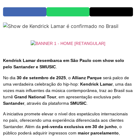
Kendrick Lamar desembarca em São Paulo com show solo
pelo Santander e SMUSIC
.
No dia
30 de setembro de 2025
, o
Allianz Parque
será palco de
uma verdadeira celebração do hip-hop:
Kendrick Lamar
, uma das
vozes mais influentes da música contemporânea, traz ao Brasil sua
turnê
Grand National Tour
, em apresentação exclusiva pelo
Santander
, através da plataforma
SMUSIC
.
A iniciativa promete elevar o nível dos espetáculos internacionais
no país, oferecendo uma experiência diferenciada aos clientes
Santander. Além da
pré-venda exclusiva em 30 de junho
, o
público poderá adquirir ingressos com
maior parcelamento
,