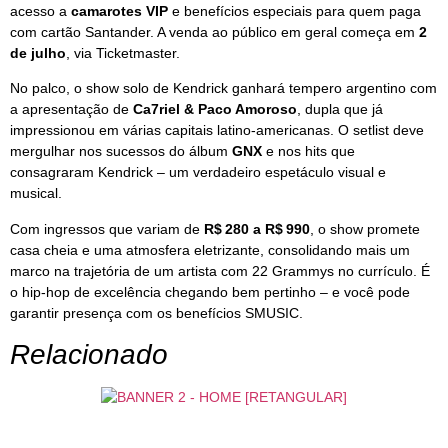
acesso a
camarotes VIP
e benefícios especiais para quem paga
com cartão Santander. A venda ao público em geral começa em
2
de julho
, via Ticketmaster.
No palco, o show solo de Kendrick ganhará tempero argentino com
a apresentação de
Ca7riel & Paco Amoroso
, dupla que já
impressionou em várias capitais latino‑americanas. O setlist deve
mergulhar nos sucessos do álbum
GNX
e nos hits que
consagraram Kendrick – um verdadeiro espetáculo visual e
musical.
Com ingressos que variam de
R$ 280 a R$ 990
, o show promete
casa cheia e uma atmosfera eletrizante, consolidando mais um
marco na trajetória de um artista com 22 Grammys no currículo. É
o hip‑hop de excelência chegando bem pertinho – e você pode
garantir presença com os benefícios SMUSIC.
Relacionado