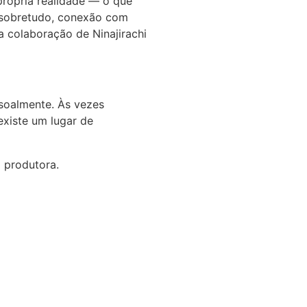
própria realidade — o que
 sobretudo, conexão com
 colaboração de Ninajirachi
ssoalmente. Às vezes
existe um lugar de
 produtora.