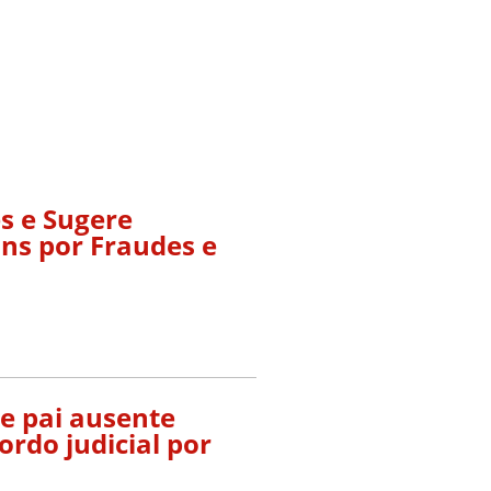
s e Sugere
ans por Fraudes e
e pai ausente
rdo judicial por