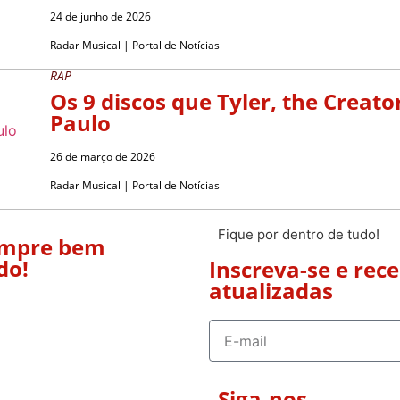
24 de junho de 2026
Radar Musical | Portal de Notícias
RAP
Os 9 discos que Tyler, the Crea
Paulo
26 de março de 2026
Radar Musical | Portal de Notícias
Fique por dentro de tudo!
empre bem
do!
Inscreva-se e rec
atualizadas
Siga-nos