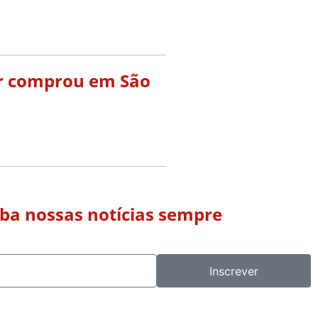
tor comprou em São
eba nossas notícias sempre
Inscrever