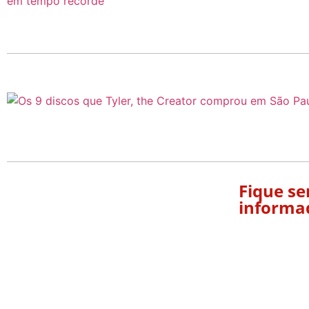
Fique s
informa