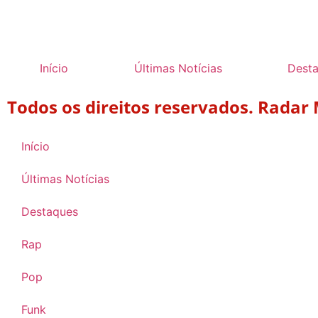
Início
Últimas Notícias
Dest
Todos os direitos reservados. Radar
Início
Últimas Notícias
Destaques
Rap
Pop
Funk