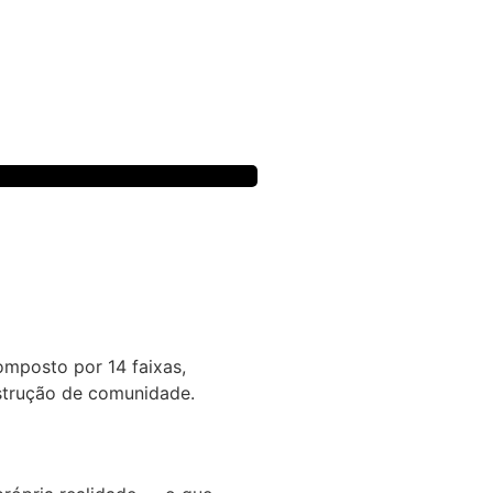
omposto por 14 faixas,
strução de comunidade.