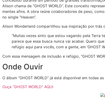
Concebido durante um período de grandes transformações 
Alison chama de “GHOST WORLD”. Este conceito represen
mentes afins. A obra reúne colaboradores de peso, como
no single “Heaven”.
Alison Wonderland compartilhou sua inspiração por trás 
“Muitas vezes sinto que estou vagando pela Terra t
parece que essa busca nunca vai acabar. Quero que
refúgio aqui para vocês, com a gente, em ‘GHOST W
Com essa mensagem de inclusão e refúgio, “GHOST WORL
Onde Ouvir
O álbum “GHOST WORLD” já está disponível em todas as p
Ouça “GHOST WORLD” AQUI