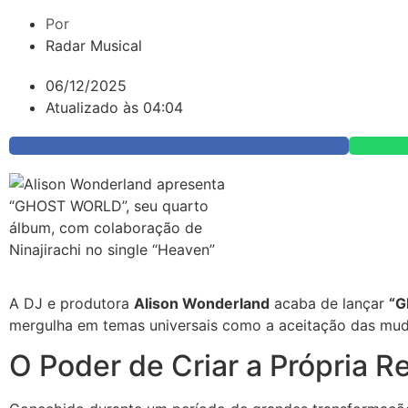
Por
Radar Musical
06/12/2025
Atualizado às 04:04
A DJ e produtora
Alison Wonderland
acaba de lançar
“
mergulha em temas universais como a aceitação das mud
O Poder de Criar a Própria R