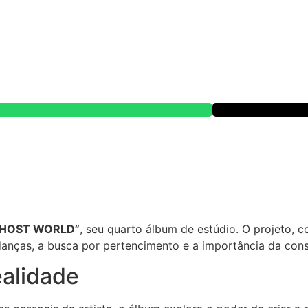
GHOST WORLD”
, seu quarto álbum de estúdio. O projeto, c
anças, a busca por pertencimento e a importância da con
ealidade