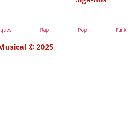
aques
Rap
Pop
Funk
 Musical © 2025