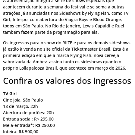
A apresentação integra a série de shows especiais que
acontecem durante a semana do festival e se soma a outras
atrações já anunciadas nos Sideshows by Flying Fish, como TV
Girl, Interpol com abertura do Viagra Boys e Blood Orange,
todos em São Paulo. No Rio de Janeiro, Lewis Capaldi e Ruel
também fazem parte da programação paralela.
Os ingressos para o show do RIIZE e para os demais sideshows
já estão à venda no site oficial da Ticketmaster Brasil. Esta é a
primeira edição em que a marca Flying Fish, nova cerveja
saborizada da Ambev, assina tanto os sideshows quanto o
próprio Lollapalooza Brasil, que acontece em março de 2026.
Confira os valores dos ingressos
TV Girl
Cine Joia, São Paulo
18 de março, 22h
Abertura de portões: 20h
Entrada social: R$ 295,00
Meia-entrada*: R$ 250,00
Inteira: R$ 500,00