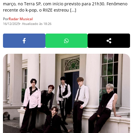
março, no Terra SP, com início previsto para 21h30. Fenômeno
recente do k-pop, o RIIZE estreou […]
Por
Radar Musical
16/12/2025
Atualizado às 18:26