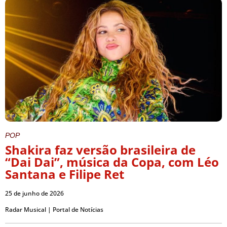
POP
Shakira faz versão brasileira de
“Dai Dai”, música da Copa, com Léo
Santana e Filipe Ret
25 de junho de 2026
Radar Musical | Portal de Notícias