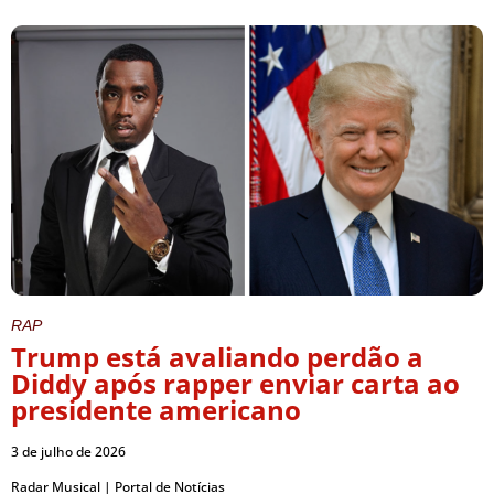
RAP
Trump está avaliando perdão a
Diddy após rapper enviar carta ao
presidente americano
3 de julho de 2026
Radar Musical | Portal de Notícias