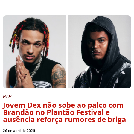
RAP
Jovem Dex não sobe ao palco com
Brandão no Plantão Festival e
ausência reforça rumores de briga
26 de abril de 2026