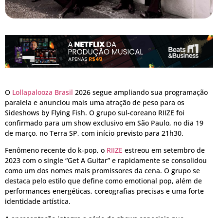
O
Lollapalooza Brasil
2026 segue ampliando sua programação
paralela e anunciou mais uma atração de peso para os
Sideshows by Flying Fish. O grupo sul-coreano RIIZE foi
confirmado para um show exclusivo em São Paulo, no dia 19
de março, no Terra SP, com início previsto para 21h30.
Fenômeno recente do k-pop, o
RIIZE
estreou em setembro de
2023 com o single “Get A Guitar” e rapidamente se consolidou
como um dos nomes mais promissores da cena. O grupo se
destaca pelo estilo que define como emotional pop, além de
performances energéticas, coreografias precisas e uma forte
identidade artística.