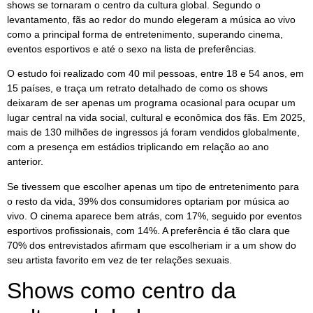
shows se tornaram o centro da cultura global. Segundo o
levantamento, fãs ao redor do mundo elegeram a música ao vivo
como a principal forma de entretenimento, superando cinema,
eventos esportivos e até o sexo na lista de preferências.
O estudo foi realizado com 40 mil pessoas, entre 18 e 54 anos, em
15 países, e traça um retrato detalhado de como os shows
deixaram de ser apenas um programa ocasional para ocupar um
lugar central na vida social, cultural e econômica dos fãs. Em 2025,
mais de 130 milhões de ingressos já foram vendidos globalmente,
com a presença em estádios triplicando em relação ao ano
anterior.
Se tivessem que escolher apenas um tipo de entretenimento para
o resto da vida, 39% dos consumidores optariam por música ao
vivo. O cinema aparece bem atrás, com 17%, seguido por eventos
esportivos profissionais, com 14%. A preferência é tão clara que
70% dos entrevistados afirmam que escolheriam ir a um show do
seu artista favorito em vez de ter relações sexuais.
Shows como centro da