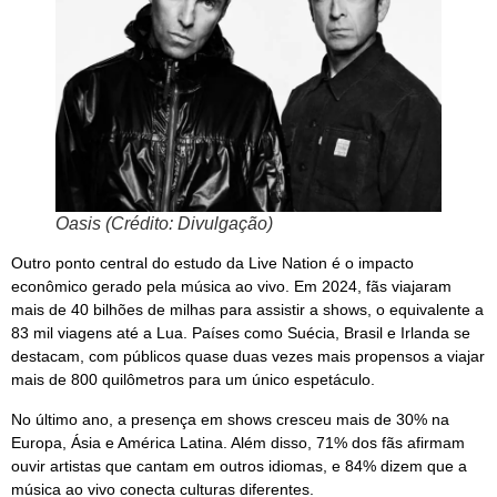
Oasis (Crédito: Divulgação)
Outro ponto central do estudo da Live Nation é o impacto
econômico gerado pela música ao vivo. Em 2024, fãs viajaram
mais de 40 bilhões de milhas para assistir a shows, o equivalente a
83 mil viagens até a Lua. Países como Suécia, Brasil e Irlanda se
destacam, com públicos quase duas vezes mais propensos a viajar
mais de 800 quilômetros para um único espetáculo.
No último ano, a presença em shows cresceu mais de 30% na
Europa, Ásia e América Latina. Além disso, 71% dos fãs afirmam
ouvir artistas que cantam em outros idiomas, e 84% dizem que a
música ao vivo conecta culturas diferentes.