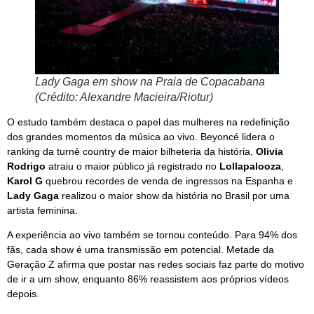
Lady Gaga em show na Praia de Copacabana
(Crédito: Alexandre Macieira/Riotur)
O estudo também destaca o papel das mulheres na redefinição
dos grandes momentos da música ao vivo. Beyoncé lidera o
ranking da turnê country de maior bilheteria da história,
Olivia
Rodrigo
atraiu o maior público já registrado no
Lollapalooza
,
Karol G
quebrou recordes de venda de ingressos na Espanha e
Lady Gaga
realizou o maior show da história no Brasil por uma
artista feminina.
A experiência ao vivo também se tornou conteúdo. Para 94% dos
fãs, cada show é uma transmissão em potencial. Metade da
Geração Z afirma que postar nas redes sociais faz parte do motivo
de ir a um show, enquanto 86% reassistem aos próprios vídeos
depois.