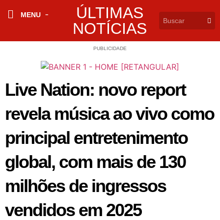
ÚLTIMAS
MENU
NOTÍCIAS
PUBLICIDADE
Live Nation: novo report
revela música ao vivo como
principal entretenimento
global, com mais de 130
milhões de ingressos
vendidos em 2025