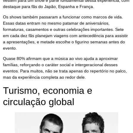
vestem para um show é parte fundamental dessa experiência, com
destaque para fãs do Japão, Espanha e França.
Os shows também passaram a funcionar como marcos de vida.
Essas datas entram no mesmo patamar de aniversários,
formaturas, casamentos e outras celebrações importantes. Sete
em cada dez fãs planejam viagens com antecedência para assistir
a apresentações, e metade escolhe o figurino semanas antes do
evento.
Quase 80% afirmam que a música ao vivo ajuda a aproximar
famílias, reforçando o caráter social e intergeracional desses
eventos. Para muitos, não se trata apenas do repertório no palco,
mas da experiência completa ao redor dele.
Turismo, economia e
circulação global