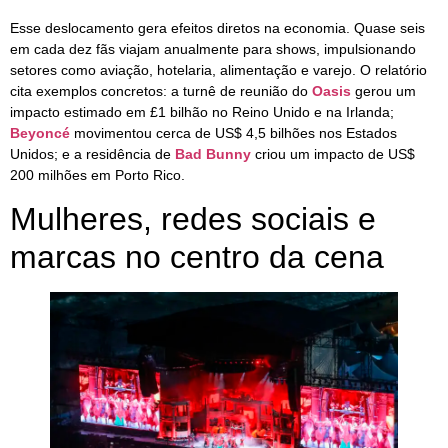
Esse deslocamento gera efeitos diretos na economia. Quase seis
em cada dez fãs viajam anualmente para shows, impulsionando
setores como aviação, hotelaria, alimentação e varejo. O relatório
cita exemplos concretos: a turnê de reunião do
Oasis
gerou um
impacto estimado em £1 bilhão no Reino Unido e na Irlanda;
Beyoncé
movimentou cerca de US$ 4,5 bilhões nos Estados
Unidos; e a residência de
Bad Bunny
criou um impacto de US$
200 milhões em Porto Rico.
Mulheres, redes sociais e
marcas no centro da cena