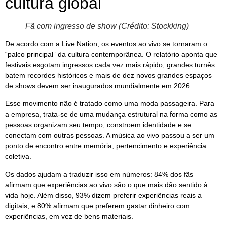
cultura global
Fã com ingresso de show (Crédito: Stockking)
De acordo com a Live Nation, os eventos ao vivo se tornaram o
“palco principal” da cultura contemporânea. O relatório aponta que
festivais esgotam ingressos cada vez mais rápido, grandes turnês
batem recordes históricos e mais de dez novos grandes espaços
de shows devem ser inaugurados mundialmente em 2026.
Esse movimento não é tratado como uma moda passageira. Para
a empresa, trata-se de uma mudança estrutural na forma como as
pessoas organizam seu tempo, constroem identidade e se
conectam com outras pessoas. A música ao vivo passou a ser um
ponto de encontro entre memória, pertencimento e experiência
coletiva.
Os dados ajudam a traduzir isso em números: 84% dos fãs
afirmam que experiências ao vivo são o que mais dão sentido à
vida hoje. Além disso, 93% dizem preferir experiências reais a
digitais, e 80% afirmam que preferem gastar dinheiro com
experiências, em vez de bens materiais.