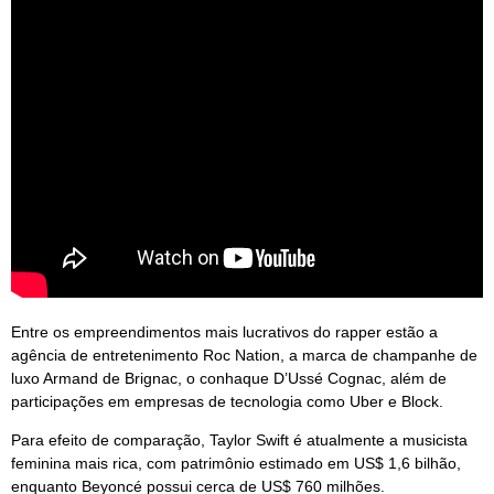
Entre os empreendimentos mais lucrativos do rapper estão a
agência de entretenimento Roc Nation, a marca de champanhe de
luxo Armand de Brignac, o conhaque D’Ussé Cognac, além de
participações em empresas de tecnologia como Uber e Block.
Para efeito de comparação, Taylor Swift é atualmente a musicista
feminina mais rica, com patrimônio estimado em US$ 1,6 bilhão,
enquanto Beyoncé possui cerca de US$ 760 milhões.