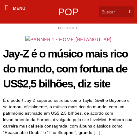
MENU
POP
PUBLICIDADE
Jay-Z é o músico mais rico
do mundo, com fortuna de
US$2,5 bilhões, diz site
É o poder! Jay‑Z superou estrelas como Taylor Swift e Beyoncé e
se tornou, oficialmente, o músico mais rico do mundo, com um
patrimônio estimado em US$ 2,5 bilhões, de acordo com
levantamento da Forbes, divulgado pelo site LiveMint. Embora sua
carreira musical seja consagrada, com álbuns clássicos como
“Reasonable Doubt” e “The Blueprint”, grande […]