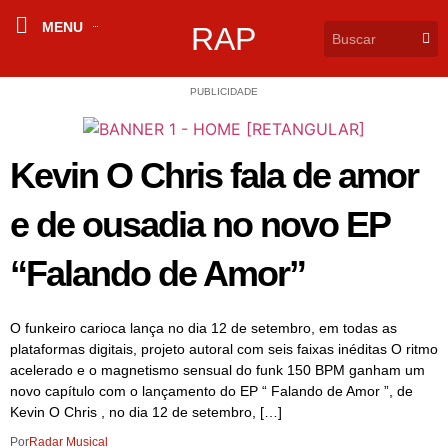
MENU
RAP
PUBLICIDADE
Kevin O Chris fala de amor
e de ousadia no novo EP
“Falando de Amor”
O funkeiro carioca lança no dia 12 de setembro, em todas as
plataformas digitais, projeto autoral com seis faixas inéditas O ritmo
acelerado e o magnetismo sensual do funk 150 BPM ganham um
novo capítulo com o lançamento do EP “ Falando de Amor ”, de
Kevin O Chris , no dia 12 de setembro, […]
Por
Radar Musical