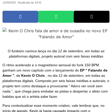
11/09/2025
Atualizado às 19:41
O funkeiro carioca lança no dia 12 de setembro, em todas as
plataformas digitais, projeto autoral com seis faixas inéditas
O ritmo acelerado e o magnetismo sensual do funk 150 BPM
ganham um novo capítulo com o lançamento do
EP “ Falando de
Amor ”
, de
Kevin O Chris
, no dia 12 de setembro, em todas as
plataformas digitais. Composto por seis faixas inéditas e autorais, o
projeto tem como destaque a provocante “ Adoro ver você sem
nada ”, que chega para embalar as pistas e despertar o afeto com
batidas que só o artista sabe fazer.
Para contextualizar esse momento criativo, vale lembrar que, no
início de agosto, Kevin já havia causado impacto com o