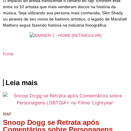
O impacto do artista transcende o cenário do rap: Eminem está
entre os 10 artistas que mais venderam discos na história da
música. Seja utilizando sua persona mais conhecida, Slim Shady,
ou através de seu nome de batismo artístico, o legado de Marshall
Mathers segue fazendo história na indústria fonográfica.
Fonte
Leia mais
RAP
Snoop Dogg se Retrata após
Comentários sobre Personagens