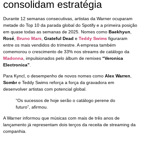
consolidam estratégia
Durante 12 semanas consecutivas, artistas da Warner ocuparam
metade do Top 10 da parada global do Spotify e a primeira posição
em quase todas as semanas de 2025. Nomes como
Baekhyun
,
Rosé
,
Bruno Mars
,
Grateful Dead
e
Teddy Swims
figuraram
entre os mais vendidos do trimestre. A empresa também
comemorou o crescimento de 33% nos streams de catálogo da
Madonna
, impulsionados pelo álbum de remixes
“Veronica
Electronica”
.
Para Kyncl, o desempenho de novos nomes como
Alex Warren
,
Sombr
e Teddy Swims reforça a força da gravadora em
desenvolver artistas com potencial global.
“Os sucessos de hoje serão o catálogo perene do
futuro”, afirmou.
A Warner informou que músicas com mais de três anos de
lançamento já representam dois terços da receita de streaming da
companhia.