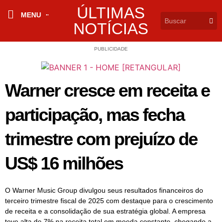
ÚLTIMAS
MENU
NOTÍCIAS
PUBLICIDADE
Warner cresce em receita e
participação, mas fecha
trimestre com prejuízo de
US$ 16 milhões
O Warner Music Group divulgou seus resultados financeiros do
terceiro trimestre fiscal de 2025 com destaque para o crescimento
de receita e a consolidação de sua estratégia global. A empresa
teve alta de 7% na receita total em moeda constante, chegando a