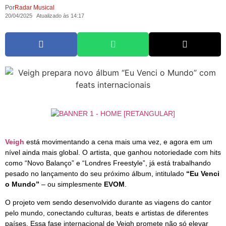
Por
Radar Musical
20/04/2025
Atualizado às 14:17
Veigh
está movimentando a cena mais uma vez, e agora em um
nível ainda mais global. O artista, que ganhou notoriedade com hits
como “Novo Balanço” e “Londres Freestyle”, já está trabalhando
pesado no lançamento do seu próximo álbum, intitulado
“Eu Venci
o Mundo”
– ou simplesmente
EVOM
.
O projeto vem sendo desenvolvido durante as viagens do cantor
pelo mundo, conectando culturas, beats e artistas de diferentes
países. Essa fase internacional de Veigh promete não só elevar