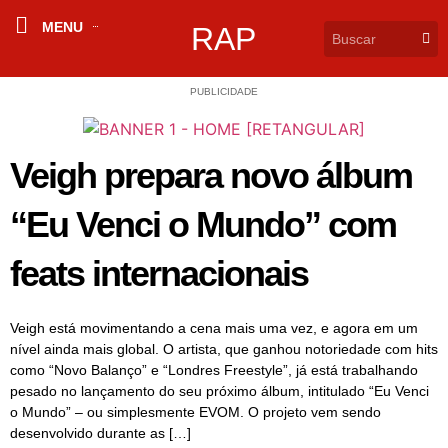
MENU
RAP
PUBLICIDADE
Veigh prepara novo álbum
“Eu Venci o Mundo” com
feats internacionais
Veigh está movimentando a cena mais uma vez, e agora em um
nível ainda mais global. O artista, que ganhou notoriedade com hits
como “Novo Balanço” e “Londres Freestyle”, já está trabalhando
pesado no lançamento do seu próximo álbum, intitulado “Eu Venci
o Mundo” – ou simplesmente EVOM. O projeto vem sendo
desenvolvido durante as […]