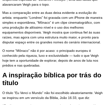
alavancaram Veigh para o topo.
Mas a comparação entre as duas deixa evidente a evolução do
artista: enquanto “Londres” foi gravada com um iPhone de maneira
simples e espontânea, “Mônaco” é um clipe cinematográfico, com
uma produção de altíssimo nível e o uso dos melhores
equipamentos disponíveis. Veigh mostra que continua fiel às suas
raízes, mas agora com uma estrutura muito maior, e pronto para
disputar espaço entre os grandes nomes do cenário internacional.
O nome “Mônaco” não é por acaso: o principado europeu é
conhecido pela riqueza, luxo e exclusividade — tudo o que Veigh
hoje tem a oportunidade de explorar, depois de anos de luta nos
prédios e nas quebradas.
A inspiração bíblica por trás do
título
O título “Eu Venci o Mundo” não foi escolhido aleatoriamente. Veigh
se inspirou em um versículo da Bíblia, João 16:33, que diz: