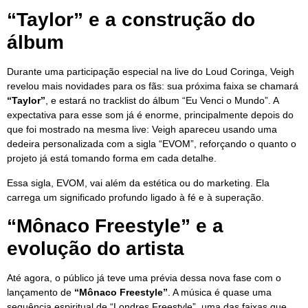
“Taylor” e a construção do
álbum
Durante uma participação especial na live do Loud Coringa, Veigh
revelou mais novidades para os fãs: sua próxima faixa se chamará
“Taylor”
, e estará no tracklist do álbum “Eu Venci o Mundo”. A
expectativa para esse som já é enorme, principalmente depois do
que foi mostrado na mesma live: Veigh apareceu usando uma
dedeira personalizada com a sigla “EVOM”, reforçando o quanto o
projeto já está tomando forma em cada detalhe.
Essa sigla, EVOM, vai além da estética ou do marketing. Ela
carrega um significado profundo ligado à fé e à superação.
“Mônaco Freestyle” e a
evolução do artista
Até agora, o público já teve uma prévia dessa nova fase com o
lançamento de
“Mônaco Freestyle”
. A música é quase uma
sequência espiritual de “Londres Freestyle”, uma das faixas que