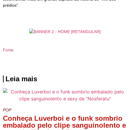
prédios”.
Fonte
Leia mais
POP
Conheça Luverboi e o funk sombrio
embalado pelo clipe sanguinolento e