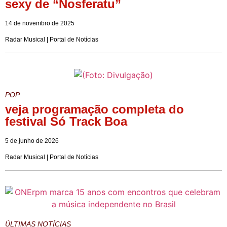
sexy de “Nosferatu”
14 de novembro de 2025
Radar Musical | Portal de Notícias
POP
veja programação completa do
festival Só Track Boa
5 de junho de 2026
Radar Musical | Portal de Notícias
ÚLTIMAS NOTÍCIAS