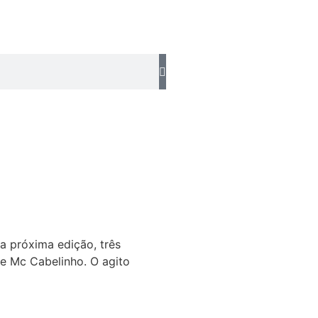
na próxima edição, três
 e Mc Cabelinho. O agito