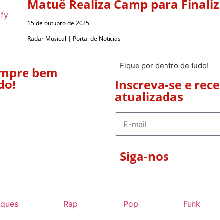
Matuê Realiza Camp para Finali
15 de outubro de 2025
Radar Musical | Portal de Notícias
Fique por dentro de tudo!
empre bem
do!
Inscreva-se e rec
atualizadas
Siga-nos
aques
Rap
Pop
Funk