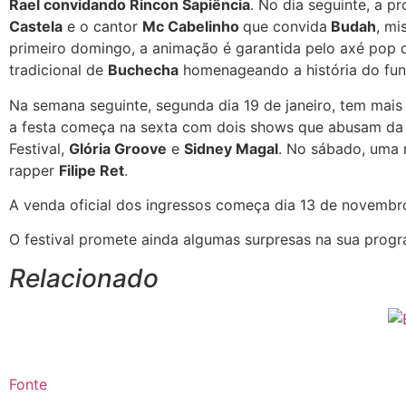
Rael convidando Rincon Sapiência
. No dia seguinte, a 
Castela
e o cantor
Mc Cabelinho
que convida
Budah
, mi
primeiro domingo, a animação é garantida pelo axé pop
tradicional de
Buchecha
homenageando a história do fun
Na semana seguinte, segunda dia 19 de janeiro, tem mai
a festa começa na sexta com dois shows que abusam da
Festival,
Glória Groove
e
Sidney Magal
. No sábado, uma 
rapper
Filipe Ret
.
A venda oficial dos ingressos começa dia 13 de novembro
O festival promete ainda algumas surpresas na sua prog
Relacionado
Fonte