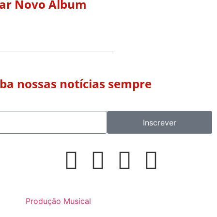
zar Novo Álbum
eba nossas notícias sempre
Inscrever
Produção Musical