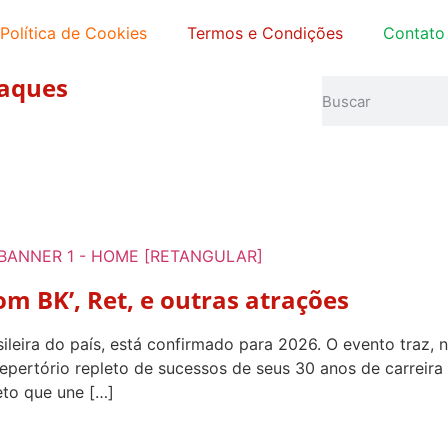
Política de Cookies
Termos e Condições
Contato
aques
m BK’, Ret, e outras atrações
ileira do país, está confirmado para 2026. O evento traz, 
repertório repleto de sucessos de seus 30 anos de carreira
eto que une […]