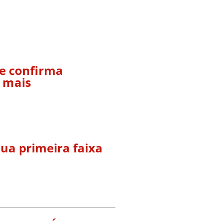
 e confirma
 mais
sua primeira faixa