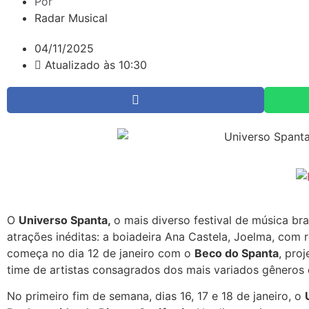
Por
Radar Musical
04/11/2025
Atualizado às 10:30
O
Universo Spanta,
o mais diverso festival de música bra
atrações inéditas: a boiadeira Ana Castela, Joelma, com 
começa no dia 12 de janeiro com o
Beco do Spanta
, pro
time de artistas consagrados dos mais variados gêneros d
No primeiro fim de semana, dias 16, 17 e 18 de janeiro, o