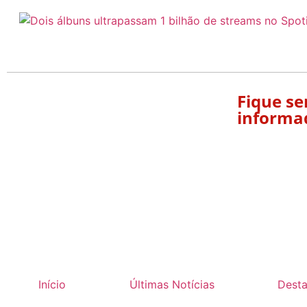
Fique s
informa
Início
Últimas Notícias
Dest