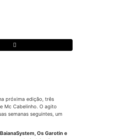
na próxima edição, três
 e Mc Cabelinho. O agito
duas semanas seguintes, um
, BaianaSystem, Os Garotin e