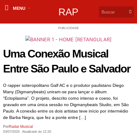
MENU
RAP
PUBLICIDADE
Uma Conexão Musical
Entre São Paulo e Salvador
O rapper soteropolitano Galf AC e o produtor paulistano Diego
Many (Digmanybeats) uniram-se para lançar o álbum
“Ectoplasma”. O projeto, descrito como intenso e coeso, foi
gravado em uma única sessão no Digmanybeats Studio, em São
Paulo. A conexão entre os dois artistas teve início por intermédio
de Barba Negra, que fez a ponte entre […]
Por
Radar Musical
03/07/2025
Atualizado às 12:20