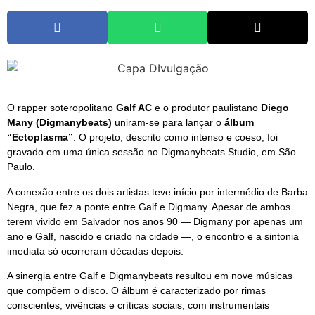
O rapper soteropolitano
Galf AC
e o produtor paulistano
Diego
Many (Digmanybeats)
uniram-se para lançar o
álbum
“Ectoplasma”
. O projeto, descrito como intenso e coeso, foi
gravado em uma única sessão no Digmanybeats Studio, em São
Paulo.
A conexão entre os dois artistas teve início por intermédio de Barba
Negra, que fez a ponte entre Galf e Digmany. Apesar de ambos
terem vivido em Salvador nos anos 90 — Digmany por apenas um
ano e Galf, nascido e criado na cidade —, o encontro e a sintonia
imediata só ocorreram décadas depois.
A sinergia entre Galf e Digmanybeats resultou em nove músicas
que compõem o disco. O álbum é caracterizado por rimas
conscientes, vivências e críticas sociais, com instrumentais