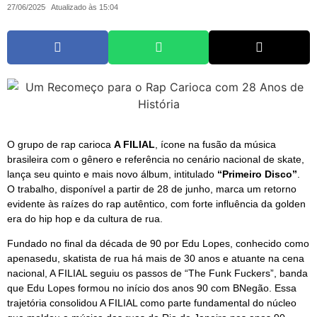
27/06/2025
Atualizado às 15:04
O grupo de rap carioca
A FILIAL
, ícone na fusão da música
brasileira com o gênero e referência no cenário nacional de skate,
lança seu quinto e mais novo álbum, intitulado
“Primeiro Disco”
.
O trabalho, disponível a partir de 28 de junho, marca um retorno
evidente às raízes do rap autêntico, com forte influência da golden
era do hip hop e da cultura de rua.
Fundado no final da década de 90 por Edu Lopes, conhecido como
apenasedu, skatista de rua há mais de 30 anos e atuante na cena
nacional, A FILIAL seguiu os passos de “The Funk Fuckers”, banda
que Edu Lopes formou no início dos anos 90 com BNegão. Essa
trajetória consolidou A FILIAL como parte fundamental do núcleo