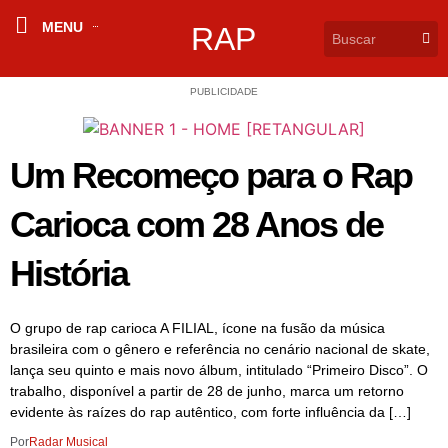
MENU
RAP
PUBLICIDADE
Um Recomeço para o Rap
Carioca com 28 Anos de
História
O grupo de rap carioca A FILIAL, ícone na fusão da música
brasileira com o gênero e referência no cenário nacional de skate,
lança seu quinto e mais novo álbum, intitulado “Primeiro Disco”. O
trabalho, disponível a partir de 28 de junho, marca um retorno
evidente às raízes do rap autêntico, com forte influência da […]
Por
Radar Musical