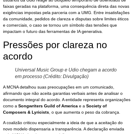
usuários da Udio reage ao bloqueio temporário de downloads de
faixas geradas na plataforma, uma consequência direta das novas
exigências impostas pela parceria com a UMG. Entre insatisfações
da comunidade, pedidos de clareza e disputas sobre limites éticos
e comerciais, o caso se tornou um símbolo das tensões que
impactam o futuro das ferramentas de IA generativa.
Pressões por clareza no
acordo
Universal Music Group e Udio chegam a acordo
em processo (Crédito: Divulgação)
A MCNA detalhou suas preocupações em um comunicado,
afirmando que não aceita garantias verbais antes de analisar o
documento integral do acordo. A entidade representa organizações
como a
Songwriters Guild of America
e a
Society of
Composers & Lyricists
, o que aumenta o peso da cobrança.
A coalizão criticou especialmente a ideia de que a aceitação do
novo modelo dispensaria a transparência. A declaração enviada