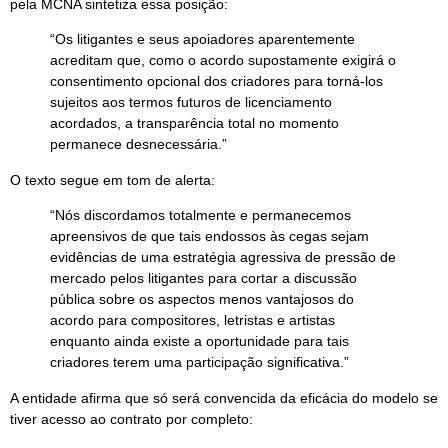
pela MCNA sintetiza essa posição:
“Os litigantes e seus apoiadores aparentemente
acreditam que, como o acordo supostamente exigirá o
consentimento opcional dos criadores para torná-los
sujeitos aos termos futuros de licenciamento
acordados, a transparência total no momento
permanece desnecessária.”
O texto segue em tom de alerta:
“Nós discordamos totalmente e permanecemos
apreensivos de que tais endossos às cegas sejam
evidências de uma estratégia agressiva de pressão de
mercado pelos litigantes para cortar a discussão
pública sobre os aspectos menos vantajosos do
acordo para compositores, letristas e artistas
enquanto ainda existe a oportunidade para tais
criadores terem uma participação significativa.”
A entidade afirma que só será convencida da eficácia do modelo se
tiver acesso ao contrato por completo: