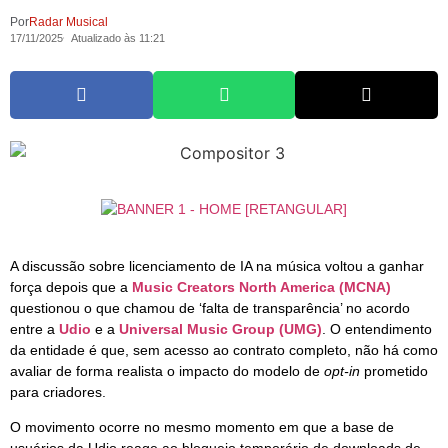
Por
Radar Musical
17/11/2025
Atualizado às 11:21
A discussão sobre licenciamento de IA na música voltou a ganhar
força depois que a
Music Creators North America (MCNA)
questionou o que chamou de ‘falta de transparência’ no acordo
entre a
Udio
e a
Universal Music Group (UMG)
. O entendimento
da entidade é que, sem acesso ao contrato completo, não há como
avaliar de forma realista o impacto do modelo de
opt-in
prometido
para criadores.
O movimento ocorre no mesmo momento em que a base de