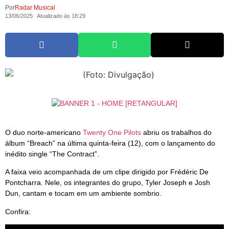
Por
Radar Musical
13/06/2025
Atualizado às 18:29
O duo norte-americano
Twenty One Pilots
abriu os trabalhos do
álbum “Breach” na última quinta-feira (12), com o lançamento do
inédito single “The Contract”.
A faixa veio acompanhada de um clipe dirigido por Frédéric De
Pontcharra. Nele, os integrantes do grupo, Tyler Joseph e Josh
Dun, cantam e tocam em um ambiente sombrio.
Confira: