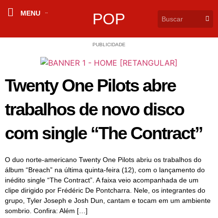
MENU
POP
PUBLICIDADE
Twenty One Pilots abre
trabalhos de novo disco
com single “The Contract”
O duo norte-americano Twenty One Pilots abriu os trabalhos do
álbum “Breach” na última quinta-feira (12), com o lançamento do
inédito single “The Contract”. A faixa veio acompanhada de um
clipe dirigido por Frédéric De Pontcharra. Nele, os integrantes do
grupo, Tyler Joseph e Josh Dun, cantam e tocam em um ambiente
sombrio. Confira: Além […]