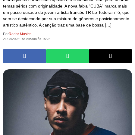
temas sérios com originalidade. A nova faixa “CUBA” marca mais
um passo ousado do jovem artista francês TR Le TodorainTé, que
vem se destacando por sua mistura de gêneros e posicionamento
artístico autêntico. A canção traz uma base de bossa […]
Por
Radar Musical
21/08/2025
Atualizado às 15:23