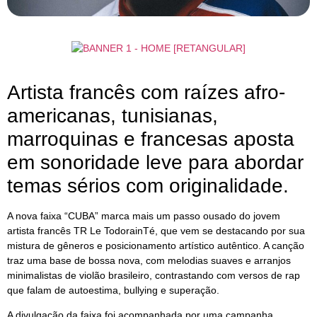
Artista francês com raízes afro-
americanas, tunisianas,
marroquinas e francesas aposta
em sonoridade leve para abordar
temas sérios com originalidade.
A nova faixa “CUBA” marca mais um passo ousado do jovem
artista francês TR Le TodorainTé, que vem se destacando por sua
mistura de gêneros e posicionamento artístico autêntico. A canção
traz uma base de bossa nova, com melodias suaves e arranjos
minimalistas de violão brasileiro, contrastando com versos de rap
que falam de autoestima, bullying e superação.
A divulgação da faixa foi acompanhada por uma campanha