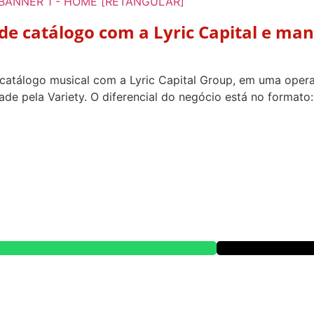
de catálogo com a Lyric Capital e ma
atálogo musical com a Lyric Capital Group, em uma oper
de pela Variety. O diferencial do negócio está no formato
]