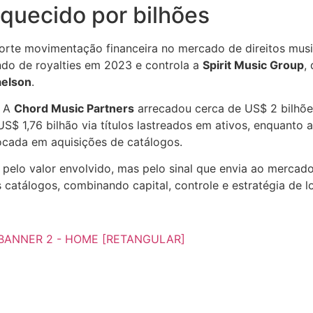
quecido por bilhões
te movimentação financeira no mercado de direitos music
do de royalties em 2023 e controla a
Spirit Music Group
,
aelson
.
. A
Chord Music Partners
arrecadou cerca de US$ 2 bilhõe
S$ 1,76 bilhão via títulos lastreados em ativos, enquanto 
ocada em aquisições de catálogos.
o valor envolvido, mas pelo sinal que envia ao mercado: 
 catálogos, combinando capital, controle e estratégia de l