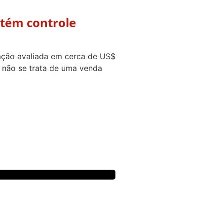
ntém controle
ação avaliada em cerca de US$
: não se trata de uma venda