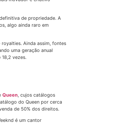
definitiva de propriedade. A
os, algo ainda raro em
royalties. Ainda assim, fontes
rando uma geração anual
 18,2 vezes.
e
Queen
, cujos catálogos
catálogo do Queen por cerca
venda de 50% dos direitos.
Weeknd é um cantor