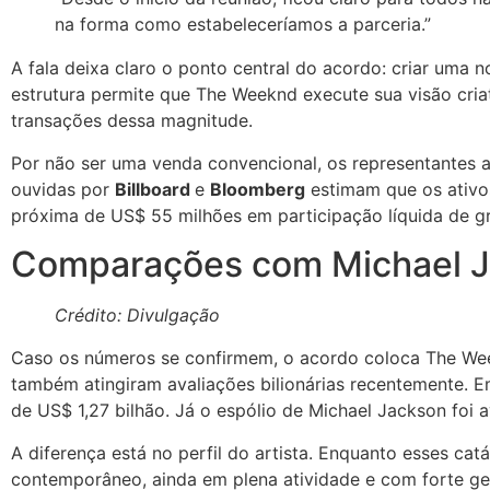
na forma como estabeleceríamos a parceria.”
A fala deixa claro o ponto central do acordo: criar uma n
estrutura permite que The Weeknd execute sua visão criat
transações dessa magnitude.
Por não ser uma venda convencional, os representantes af
ouvidas por
Billboard
e
Bloomberg
estimam que os ativo
próxima de US$ 55 milhões em participação líquida de gra
Comparações com Michael J
Crédito: Divulgação
Caso os números se confirmem, o acordo coloca The We
também atingiram avaliações bilionárias recentemente. 
de US$ 1,27 bilhão. Já o espólio de Michael Jackson foi
A diferença está no perfil do artista. Enquanto esses 
contemporâneo, ainda em plena atividade e com forte ge