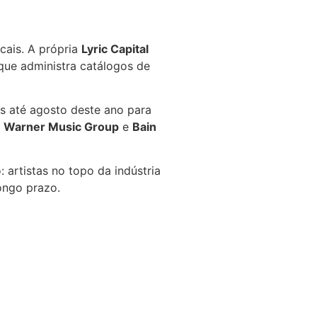
ais. A própria
Lyric Capital
 que administra catálogos de
s até agosto deste ano para
a
Warner Music Group
e
Bain
artistas no topo da indústria
ongo prazo.