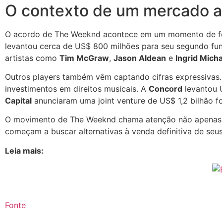
O contexto de um mercado a
O acordo de The Weeknd acontece em um momento de for
levantou cerca de US$ 800 milhões para seu segundo fun
artistas como
Tim McGraw
,
Jason Aldean
e
Ingrid Mich
Outros players também vêm captando cifras expressivas
investimentos em direitos musicais. A
Concord
levantou U
Capital
anunciaram uma joint venture de US$ 1,2 bilhão f
O movimento de The Weeknd chama atenção não apenas pel
começam a buscar alternativas à venda definitiva de seus
Leia mais:
Fonte