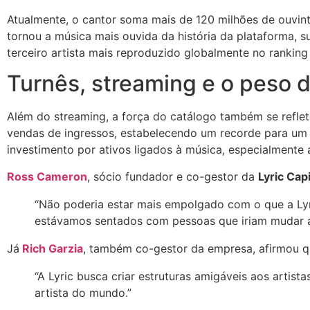
Atualmente, o cantor soma mais de 120 milhões de ouvin
tornou a música mais ouvida da história da plataforma, 
terceiro artista mais reproduzido globalmente no ranking 
Turnês, streaming e o peso 
Além do streaming, a força do catálogo também se reflet
vendas de ingressos, estabelecendo um recorde para um a
investimento por ativos ligados à música, especialmente a
Ross Cameron
, sócio fundador e co-gestor da
Lyric Capi
“Não poderia estar mais empolgado com o que a Lyric
estávamos sentados com pessoas que iriam mudar a 
Já
Rich Garzia
, também co-gestor da empresa, afirmou qu
“A Lyric busca criar estruturas amigáveis aos artist
artista do mundo.”