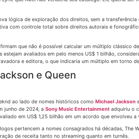
ova lógica de exploração dos direitos, sem a transferência 
iva com controle total sobre direitos autorais e fonográfic
irmam que não é possível calcular um múltiplo clássico de 
s estejam avaliados em pelo menos US$ 1 bilhão, conside
vadora e editora, o que indicaria um múltiplo em torno de
ackson e Queen
eknd ao lado de nomes históricos como
Michael Jackson
Em junho de 2024, a
Sony Music Entertainment
adquiriu o 
 avaliado em US$ 1,25 bilhão em um acordo que envolveu a 
catálogos pertencem a nomes consagrados há décadas, The 
ração de receita tanto no streaming quanto em turnês.