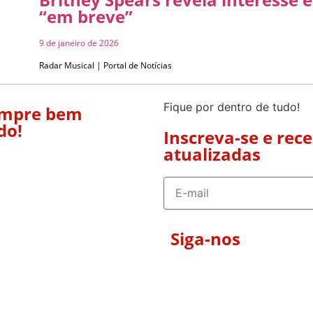
“em breve”
9 de janeiro de 2026
Radar Musical | Portal de Notícias
Fique por dentro de tudo!
empre bem
do!
Inscreva-se e rec
atualizadas
Siga-nos