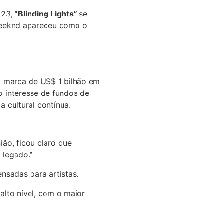
023,
“Blinding Lights”
se
eeknd apareceu como o
a marca de US$ 1 bilhão em
o interesse de fundos de
a cultural contínua.
ião, ficou claro que
 legado.”
nsadas para artistas.
alto nível, com o maior