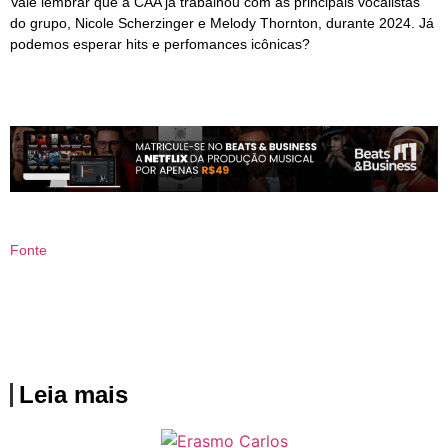
Vale lembrar que a CAA já trabalhou com as principais vocalistas
do grupo, Nicole Scherzinger e Melody Thornton, durante 2024. Já
podemos esperar hits e perfomances icônicas?
Fonte
Leia mais