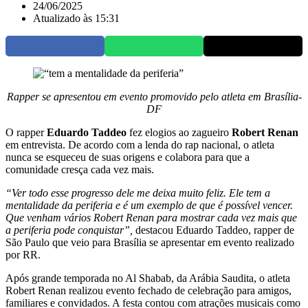
24/06/2025
Atualizado às 15:31
Rapper se apresentou em evento promovido pelo atleta em Brasília-
DF
O rapper
Eduardo Taddeo
fez elogios ao zagueiro
Robert Renan
em entrevista. De acordo com a lenda do rap nacional, o atleta
nunca se esqueceu de suas origens e colabora para que a
comunidade cresça cada vez mais.
“Ver todo esse progresso dele me deixa muito feliz. Ele tem a
mentalidade da periferia e é um exemplo de que é possível vencer.
Que venham vários Robert Renan para mostrar cada vez mais que
a periferia pode conquistar”,
destacou Eduardo Taddeo, rapper de
São Paulo que veio para Brasília se apresentar em evento realizado
por RR.
Após grande temporada no Al Shabab, da Arábia Saudita, o atleta
Robert Renan realizou evento fechado de celebração para amigos,
familiares e convidados. A festa contou com atrações musicais como