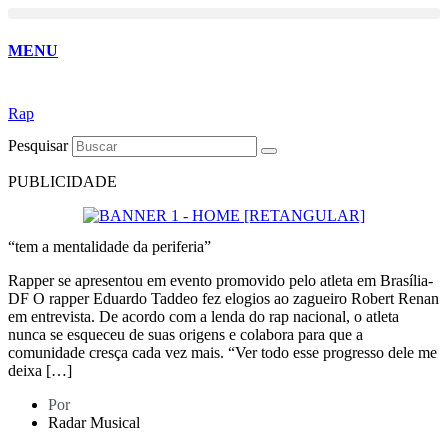
Ir
para
MENU
o
conteúdo
Rap
Pesquisar
PUBLICIDADE
“tem a mentalidade da periferia”
Rapper se apresentou em evento promovido pelo atleta em Brasília-
DF O rapper Eduardo Taddeo fez elogios ao zagueiro Robert Renan
em entrevista. De acordo com a lenda do rap nacional, o atleta
nunca se esqueceu de suas origens e colabora para que a
comunidade cresça cada vez mais. “Ver todo esse progresso dele me
deixa […]
Por
Radar Musical