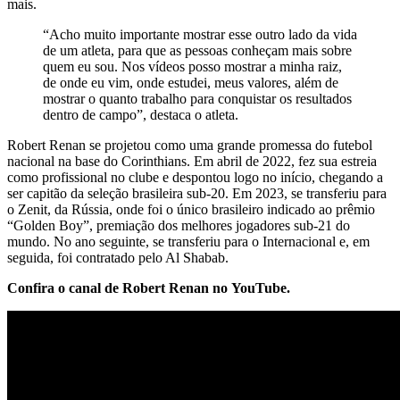
mais.
“Acho muito importante mostrar esse outro lado da vida
de um atleta, para que as pessoas conheçam mais sobre
quem eu sou. Nos vídeos posso mostrar a minha raiz,
de onde eu vim, onde estudei, meus valores, além de
mostrar o quanto trabalho para conquistar os resultados
dentro de campo”, destaca o atleta.
Robert Renan se projetou como uma grande promessa do futebol
nacional na base do Corinthians. Em abril de 2022, fez sua estreia
como profissional no clube e despontou logo no início, chegando a
ser capitão da seleção brasileira sub-20. Em 2023, se transferiu para
o Zenit, da Rússia, onde foi o único brasileiro indicado ao prêmio
“Golden Boy”, premiação dos melhores jogadores sub-21 do
mundo. No ano seguinte, se transferiu para o Internacional e, em
seguida, foi contratado pelo Al Shabab.
Confira o canal de Robert Renan no
YouTube
.