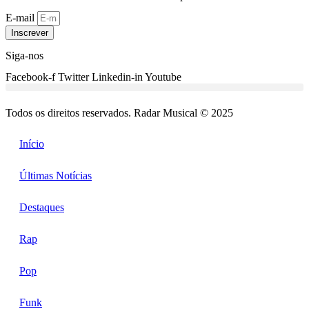
E-mail
Inscrever
Siga-nos
Facebook-f
Twitter
Linkedin-in
Youtube
Todos os direitos reservados. Radar Musical © 2025
Início
Últimas Notícias
Destaques
Rap
Pop
Funk