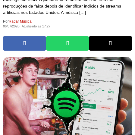
reproduções da faixa depois de identificar indícios de streams
artificiais nos Estados Unidos. A música […]
Por
Radar Musical
06/07/2026
Atualizado às 17:27