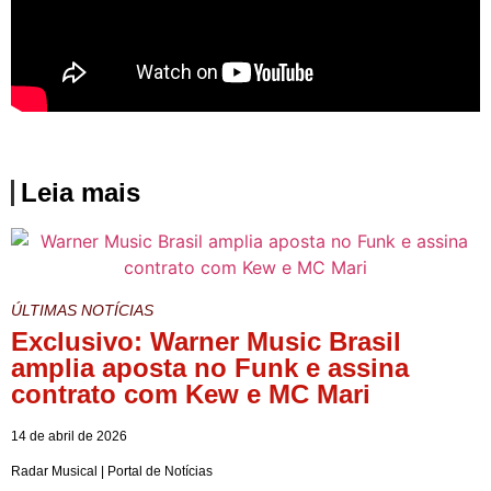
Fonte
Leia mais
ÚLTIMAS NOTÍCIAS
Exclusivo: Warner Music Brasil
amplia aposta no Funk e assina
contrato com Kew e MC Mari
14 de abril de 2026
Radar Musical | Portal de Notícias