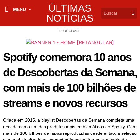
ÚLTIMAS
MENU
NOTÍCIAS
PUBLICIDADE
Spotify comemora 10 anos
de Descobertas da Semana,
com mais de 100 bilhões de
streams e novos recursos
Criada em 2015, a playlist Descobertas da Semana completa uma
década como um dos produtos mais emblemáticos do Spotify. Com
mais de 100 bilhões de faixas reproduzidas desde então, a seleção
semanal atualizada às segundas-feiras se tornou um ponto de