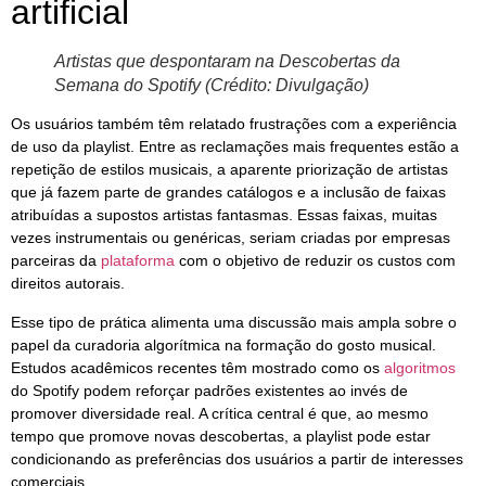
artificial
Artistas que despontaram na Descobertas da
Semana do Spotify (Crédito: Divulgação)
Os usuários também têm relatado frustrações com a experiência
de uso da playlist. Entre as reclamações mais frequentes estão a
repetição de estilos musicais, a aparente priorização de artistas
que já fazem parte de grandes catálogos e a inclusão de faixas
atribuídas a supostos artistas fantasmas. Essas faixas, muitas
vezes instrumentais ou genéricas, seriam criadas por empresas
parceiras da
plataforma
com o objetivo de reduzir os custos com
direitos autorais.
Esse tipo de prática alimenta uma discussão mais ampla sobre o
papel da curadoria algorítmica na formação do gosto musical.
Estudos acadêmicos recentes têm mostrado como os
algoritmos
do Spotify podem reforçar padrões existentes ao invés de
promover diversidade real. A crítica central é que, ao mesmo
tempo que promove novas descobertas, a playlist pode estar
condicionando as preferências dos usuários a partir de interesses
comerciais.