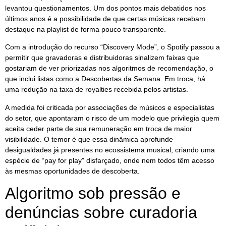
levantou questionamentos. Um dos pontos mais debatidos nos
últimos anos é a possibilidade de que certas músicas recebam
destaque na playlist de forma pouco transparente.
Com a introdução do recurso “Discovery Mode”, o Spotify passou a
permitir que gravadoras e distribuidoras sinalizem faixas que
gostariam de ver priorizadas nos algoritmos de recomendação, o
que inclui listas como a Descobertas da Semana. Em troca, há
uma redução na taxa de royalties recebida pelos artistas.
A medida foi criticada por associações de músicos e especialistas
do setor, que apontaram o risco de um modelo que privilegia quem
aceita ceder parte de sua remuneração em troca de maior
visibilidade. O temor é que essa dinâmica aprofunde
desigualdades já presentes no ecossistema musical, criando uma
espécie de “pay for play” disfarçado, onde nem todos têm acesso
às mesmas oportunidades de descoberta.
Algoritmo sob pressão e
denúncias sobre curadoria