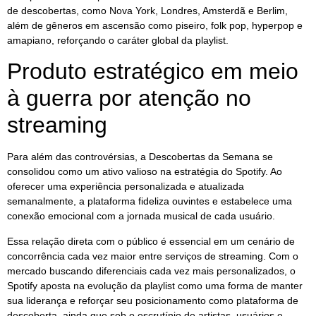
de descobertas, como Nova York, Londres, Amsterdã e Berlim,
além de gêneros em ascensão como piseiro, folk pop, hyperpop e
amapiano, reforçando o caráter global da playlist.
Produto estratégico em meio
à guerra por atenção no
streaming
Para além das controvérsias, a Descobertas da Semana se
consolidou como um ativo valioso na estratégia do Spotify. Ao
oferecer uma experiência personalizada e atualizada
semanalmente, a plataforma fideliza ouvintes e estabelece uma
conexão emocional com a jornada musical de cada usuário.
Essa relação direta com o público é essencial em um cenário de
concorrência cada vez maior entre serviços de streaming. Com o
mercado buscando diferenciais cada vez mais personalizados, o
Spotify aposta na evolução da playlist como uma forma de manter
sua liderança e reforçar seu posicionamento como plataforma de
descoberta, ainda que sob o escrutínio de artistas, usuários e