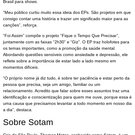
Brasil para shows.
“Meu público curtiu muito essa ideia dos EPs. São projetos em que
consigo contar uma história e trazer um significado maior para as
canções”, reforça.
“Foi Assim” compõe o projeto “Fique o Tempo Que Precisar”,
juntamente com as faixas “2h30” e “Giz”. O EP traz holofotes para
os temas importantes, como a promoção da saúde mental.
Abordando questões sensíveis como ansiedade e depressão, ele
reflete sobre a importância de estar lado a lado mesmo em
momentos difíceis.
“O próprio nome já diz tudo, é sobre ter paciência e estar perto da
pessoa que precisa, seja um amigo, familiar ou um
relacionamento. Acredito que falar sobre esses assuntos traz uma
identificação e conscientização para quem me ouve, porque essa é
uma causa que precisamos levantar a todo momento em nosso dia
a dia”, destaca.
Sobre Sotam
Cria de São Paulo, Thomaz Matos, conhecido como Sotam, é um