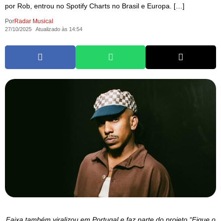
por Rob, entrou no Spotify Charts no Brasil e Europa. […]
Por
Radar Musical
27/10/2025
Atualizado às 14:54
Faixa também viralizou em Portugal e faz parte do projeto “Fique o