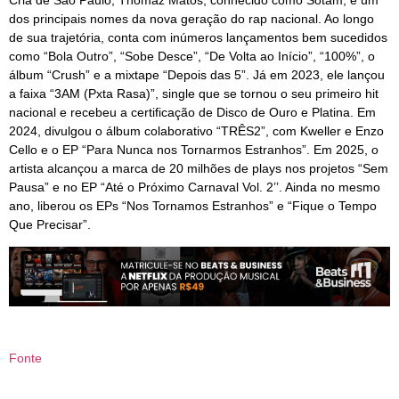
dos principais nomes da nova geração do rap nacional. Ao longo
de sua trajetória, conta com inúmeros lançamentos bem sucedidos
como “Bola Outro”, “Sobe Desce”, “De Volta ao Início”, “100%”, o
álbum “Crush” e a mixtape “Depois das 5”. Já em 2023, ele lançou
a faixa “3AM (Pxta Rasa)”, single que se tornou o seu primeiro hit
nacional e recebeu a certificação de Disco de Ouro e Platina. Em
2024, divulgou o álbum colaborativo “TRÊS2”, com Kweller e Enzo
Cello e o EP “Para Nunca nos Tornarmos Estranhos”. Em 2025, o
artista alcançou a marca de 20 milhões de plays nos projetos “Sem
Pausa” e no EP “Até o Próximo Carnaval Vol. 2’’. Ainda no mesmo
ano, liberou os EPs “Nos Tornamos Estranhos” e “Fique o Tempo
Que Precisar”.
Fonte