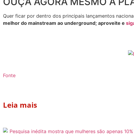
OUÇA AGORA MESMO A PL
Quer ficar por dentro dos principais lançamentos naciona
melhor do mainstream ao underground; aproveite e
sig
Fonte
Leia mais