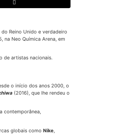
s do Reino Unido e verdadeiro
25, na Neo Química Arena, em
 de artistas nacionais.
sde o início dos anos 2000, o
chiwa
(2016), que lhe rendeu o
ica contemporânea,
arcas globais como
Nike
,