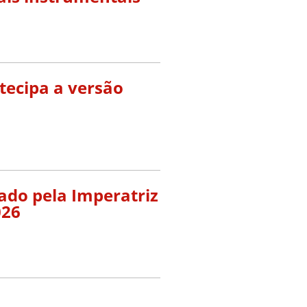
tecipa a versão
do pela Imperatriz
026