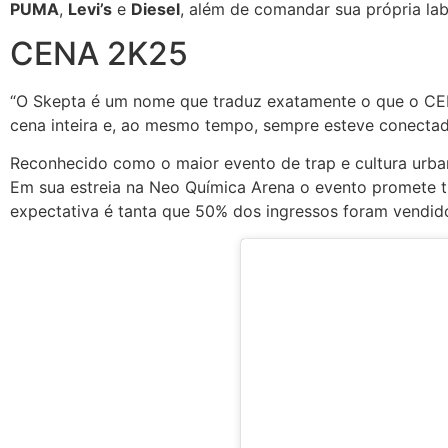
PUMA
,
Levi’s
e
Diesel
, além de comandar sua própria lab
CENA 2K25
“O Skepta é um nome que traduz exatamente o que o CENA 
cena inteira e, ao mesmo tempo, sempre esteve conectado
Reconhecido como o maior evento de trap e cultura urba
Em sua estreia na Neo Química Arena o evento promete trê
expectativa é tanta que 50% dos ingressos foram vendid