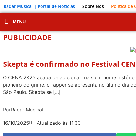
Radar Musical | Portal de Notícias
Sobre Nós
Política de
MENU
PUBLICIDADE
Skepta é confirmado no Festival CE
O CENA 2K25 acaba de adicionar mais um nome histórico 
pioneiro do grime, o rapper se apresenta no último dia 
São Paulo. Skepta se […]
Por
Radar Musical
16/10/2025
Atualizado às 11:33