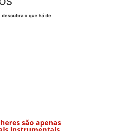
TOS
 descubra o que há de
lheres são apenas
ais instrumentais