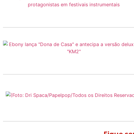
Fique s