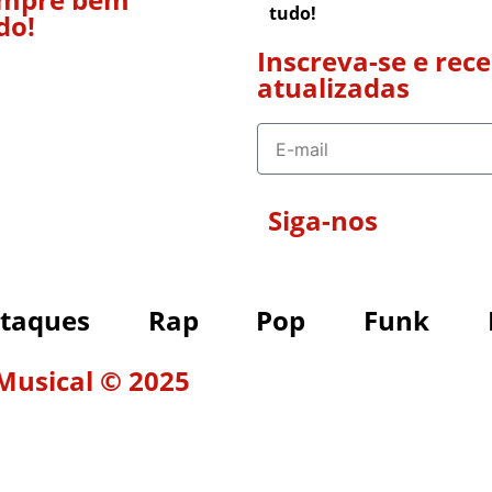
tudo!
do!
Inscreva-se e rec
atualizadas
Siga-nos
taques
Rap
Pop
Funk
 Musical © 2025