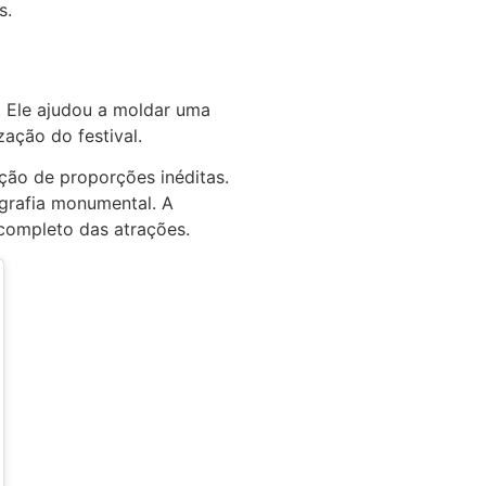
s.
. Ele ajudou a moldar uma
ação do festival.
ão de proporções inéditas.
ografia monumental. A
completo das atrações.