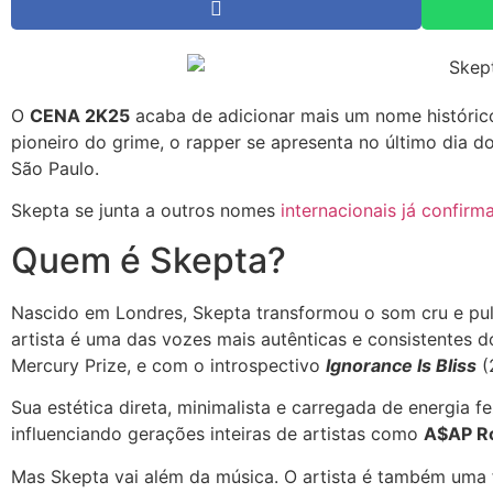
O
CENA 2K25
acaba de adicionar mais um nome histórico
pioneiro do grime, o rapper se apresenta no último dia 
São Paulo.
Skepta se junta a outros nomes
internacionais já confirm
Quem é Skepta?
Nascido em Londres, Skepta transformou o som cru e pu
artista é uma das vozes mais autênticas e consistentes
Mercury Prize, e com o introspectivo
Ignorance Is Bliss
(
Sua estética direta, minimalista e carregada de energia f
influenciando gerações inteiras de artistas como
A$AP R
Mas Skepta vai além da música. O artista é também uma