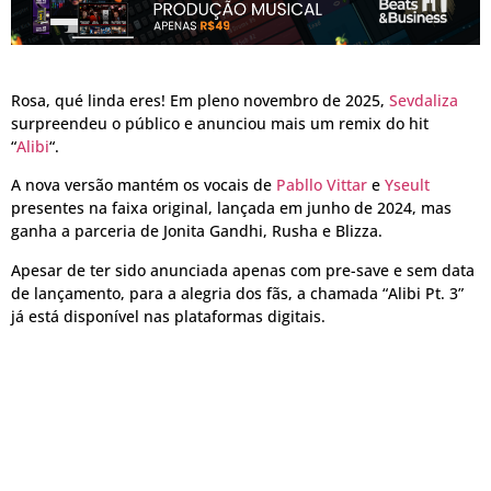
Rosa, qué linda eres! Em pleno novembro de 2025,
Sevdaliza
surpreendeu o público e anunciou mais um remix do hit
“
Alibi
“.
A nova versão mantém os vocais de
Pabllo Vittar
e
Yseult
presentes na faixa original, lançada em junho de 2024, mas
ganha a parceria de Jonita Gandhi, Rusha e Blizza.
Apesar de ter sido anunciada apenas com pre-save e sem data
de lançamento, para a alegria dos fãs, a chamada “Alibi Pt. 3”
já está disponível nas plataformas digitais.