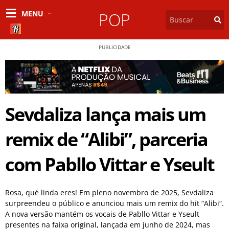
MENU
POP
PUBLICIDADE
Sevdaliza lança mais um
remix de “Alibi”, parceria
com Pabllo Vittar e Yseult
Rosa, qué linda eres! Em pleno novembro de 2025, Sevdaliza
surpreendeu o público e anunciou mais um remix do hit “Alibi“.
A nova versão mantém os vocais de Pabllo Vittar e Yseult
presentes na faixa original, lançada em junho de 2024, mas