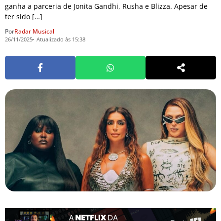
ganha a parceria de Jonita Gandhi, Rusha e Blizza. Apesar de
ter sido […]
Por
Radar Musical
26/11/2025
Atualizado às 15:38