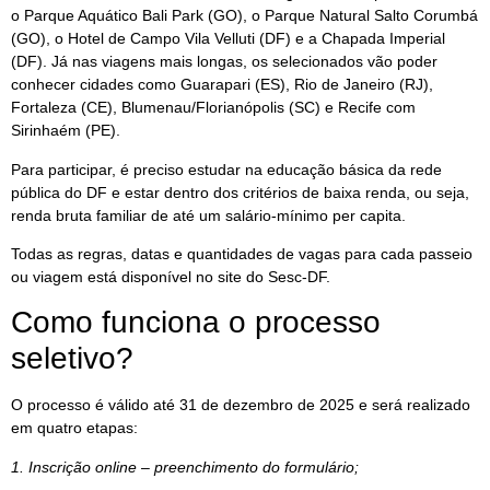
o Parque Aquático Bali Park (GO), o Parque Natural Salto Corumbá
(GO), o Hotel de Campo Vila Velluti (DF) e a Chapada Imperial
(DF). Já nas viagens mais longas, os selecionados vão poder
conhecer cidades como Guarapari (ES), Rio de Janeiro (RJ),
Fortaleza (CE), Blumenau/Florianópolis (SC) e Recife com
Sirinhaém (PE).
Para participar, é preciso estudar na educação básica da rede
pública do DF e estar dentro dos critérios de baixa renda, ou seja,
renda bruta familiar de até um salário-mínimo per capita.
Todas as regras, datas e quantidades de vagas para cada passeio
ou viagem está disponível no site do Sesc-DF.
Como funciona o processo
seletivo?
O processo é válido até 31 de dezembro de 2025 e será realizado
em quatro etapas:
1. Inscrição online – preenchimento do formulário;