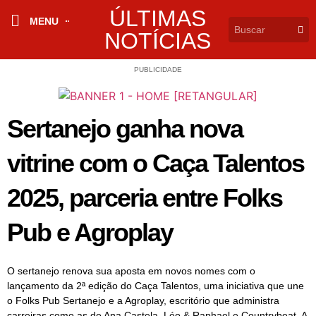
ÚLTIMAS
MENU
NOTÍCIAS
PUBLICIDADE
Sertanejo ganha nova
vitrine com o Caça Talentos
2025, parceria entre Folks
Pub e Agroplay
O sertanejo renova sua aposta em novos nomes com o
lançamento da 2ª edição do Caça Talentos, uma iniciativa que une
o Folks Pub Sertanejo e a Agroplay, escritório que administra
carreiras como as de Ana Castela, Léo & Raphael e Countrybeat. A