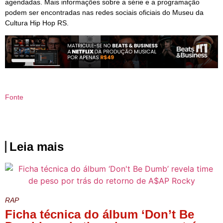
agendadas. Mais informações sobre a série e a programação
podem ser encontradas nas redes sociais oficiais do Museu da
Cultura Hip Hop RS.
Fonte
Leia mais
RAP
Ficha técnica do álbum ‘Don’t Be