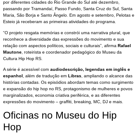
por diferentes cidades do Rio Grande do Sul até dezembro,
passando por Tramandaí, Passo Fundo, Santa Cruz do Sul, Santa
Maria, São Borja e Santo Ângelo. Em agosto e setembro, Pelotas e
Esteio já receberam as primeiras atividades do programa.
“O projeto resgata memórias e constrói uma narrativa plural, que
reconhece a diversidade das expressões do movimento e sua
relação com aspectos políticos, sociais e culturais”, afirma
Rafael
Mautone
, roteirista e coordenador pedagógico do Museu da
Cultura Hip Hop RS.
A série é acessível com
audiodescrição, legendas em inglês e
espanhol
, além de tradução em
Libras
, ampliando o alcance das
histórias contadas. Os episódios abordam temas como surgimento
e expansão do hip hop no RS, protagonismo de mulheres e povos
marginalizados, economia criativa periférica, e as diferentes
expressões do movimento – graffiti, breaking, MC, DJ e mais.
Oficinas no Museu do Hip
Hop