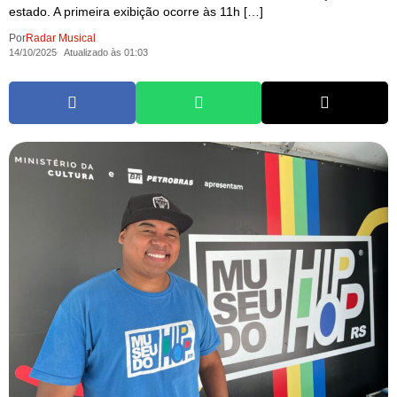
estado. A primeira exibição ocorre às 11h […]
Por
Radar Musical
14/10/2025
Atualizado às 01:03