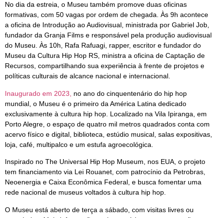
No dia da estreia, o Museu também promove duas oficinas
formativas, com 50 vagas por ordem de chegada. Às 9h acontece
a oficina de Introdução ao Audiovisual, ministrada por Gabriel Job,
fundador da Granja Films e responsável pela produção audiovisual
do Museu. Às 10h, Rafa Rafuagi, rapper, escritor e fundador do
Museu da Cultura Hip Hop RS, ministra a oficina de Captação de
Recursos, compartilhando sua experiência à frente de projetos e
políticas culturais de alcance nacional e internacional.
Inaugurado em 2023,
no ano do cinquentenário do hip hop
mundial, o Museu é o primeiro da América Latina dedicado
exclusivamente à cultura hip hop. Localizado na Vila Ipiranga, em
Porto Alegre, o espaço de quatro mil metros quadrados conta com
acervo físico e digital, biblioteca, estúdio musical, salas expositivas,
loja, café, multipalco e um estufa agroecológica.
Inspirado no The Universal Hip Hop Museum, nos EUA, o projeto
tem financiamento via Lei Rouanet, com patrocínio da Petrobras,
Neoenergia e Caixa Econômica Federal, e busca fomentar uma
rede nacional de museus voltados à cultura hip hop.
O Museu está aberto de terça a sábado, com visitas livres ou