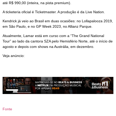
até R$ 990,00 (inteira, na pista premium).
A ticketeria oficial é Ticketmaster. A produção é da Live Nation.
Kendrick já veio ao Brasil em duas ocasiões: no Lollapalooza 2019,
em São Paulo, e no GP Week 2023, no Allianz Parque.
Atualmente, Lamar está em curso com a “The Grand National
Tour” ao lado da cantora SZA pelo Hemisfério Norte, até o início de
agosto e depois com shows na Austrália, em dezembro.
Veja anúncio:
Fonte