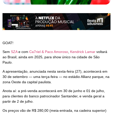
GOAT!
Sem
SZA
e com
Ca7riel & Paco Amoroso
,
Kendrick Lamar
voltará
ao Brasil, ainda em 2025, para show único na cidade de São
Paulo.
A apresentação, anunciada nesta sexta-feira (27), acontecerá em
30 de setembro — uma terça-feira — no estádio Allianz parque, na
zona Oeste da capital paulista.
Anota aí: a pré-venda acontecerá em 30 de junho e 01 de julho,
para clientes do banco patrocinador Santander, e venda geral a
partir de 2 de julho.
Os preços vão de R$ 280,00 (meia-entrada, na cadeira superior)