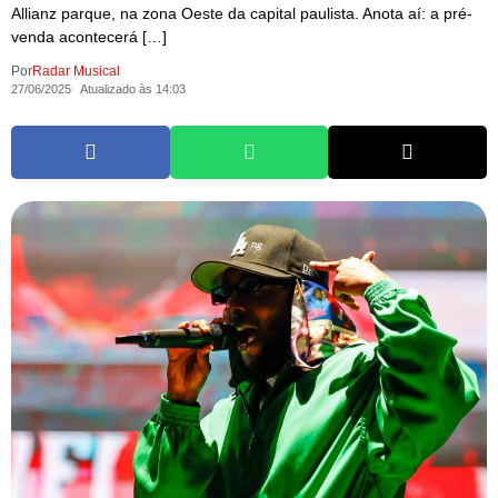
Allianz parque, na zona Oeste da capital paulista. Anota aí: a pré-
venda acontecerá […]
Por
Radar Musical
27/06/2025
Atualizado às 14:03