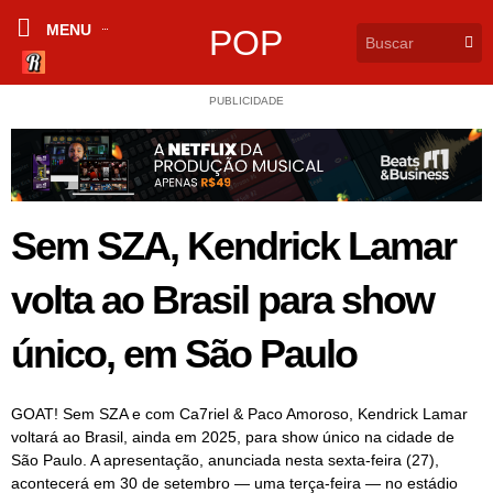
MENU
POP
PUBLICIDADE
Sem SZA, Kendrick Lamar
volta ao Brasil para show
único, em São Paulo
GOAT! Sem SZA e com Ca7riel & Paco Amoroso, Kendrick Lamar
voltará ao Brasil, ainda em 2025, para show único na cidade de
São Paulo. A apresentação, anunciada nesta sexta-feira (27),
acontecerá em 30 de setembro — uma terça-feira — no estádio