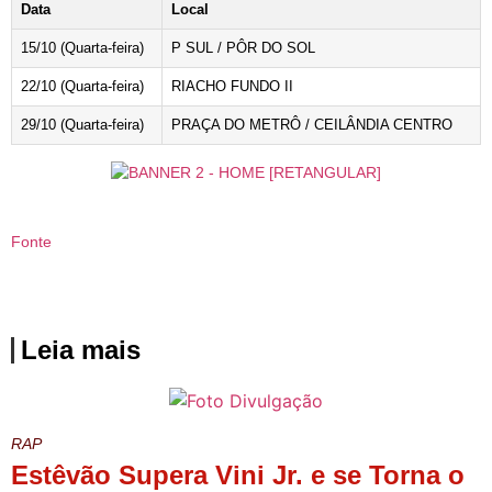
Data
Local
15/10 (Quarta-feira)
P SUL / PÔR DO SOL
22/10 (Quarta-feira)
RIACHO FUNDO II
29/10 (Quarta-feira)
PRAÇA DO METRÔ / CEILÂNDIA CENTRO
Fonte
Leia mais
RAP
Estêvão Supera Vini Jr. e se Torna o