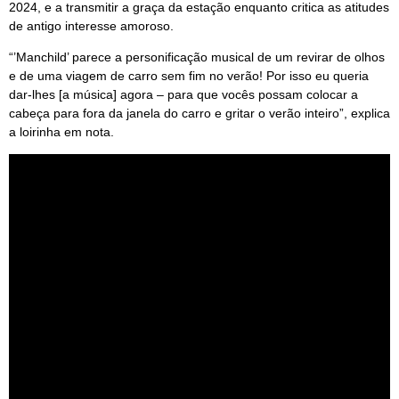
2024, e a transmitir a graça da estação enquanto critica as atitudes
de antigo interesse amoroso.
“’Manchild’ parece a personificação musical de um revirar de olhos
e de uma viagem de carro sem fim no verão! Por isso eu queria
dar-lhes [a música] agora – para que vocês possam colocar a
cabeça para fora da janela do carro e gritar o verão inteiro”, explica
a loirinha em nota.