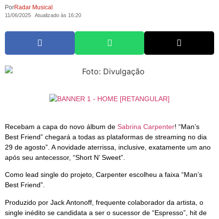
Por
Radar Musical
11/06/2025
Atualizado às 16:20
Recebam a capa do novo álbum de
Sabrina Carpenter
! “Man’s
Best Friend” chegará a todas as plataformas de streaming no dia
29 de agosto”. A novidade aterrissa, inclusive, exatamente um ano
após seu antecessor, “Short N’ Sweet”.
Como lead single do projeto, Carpenter escolheu a faixa “Man’s
Best Friend”.
Produzido por Jack Antonoff, frequente colaborador da artista, o
single inédito se candidata a ser o sucessor de “Espresso”, hit de