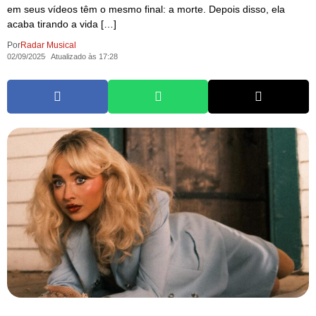
em seus vídeos têm o mesmo final: a morte. Depois disso, ela
acaba tirando a vida […]
Por
Radar Musical
02/09/2025
Atualizado às 17:28