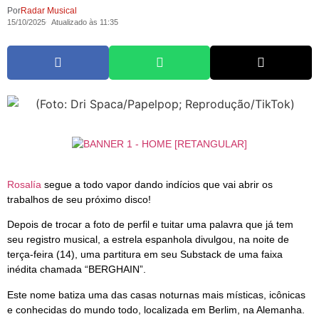
Por
Radar Musical
15/10/2025
Atualizado às 11:35
Rosalía
segue a todo vapor dando indícios que vai abrir os
trabalhos de seu próximo disco!
Depois de trocar a foto de perfil e tuitar uma palavra que já tem
seu registro musical, a estrela espanhola divulgou, na noite de
terça-feira (14), uma partitura em seu Substack de uma faixa
inédita chamada “BERGHAIN”.
Este nome batiza uma das casas noturnas mais místicas, icônicas
e conhecidas do mundo todo, localizada em Berlim, na Alemanha.