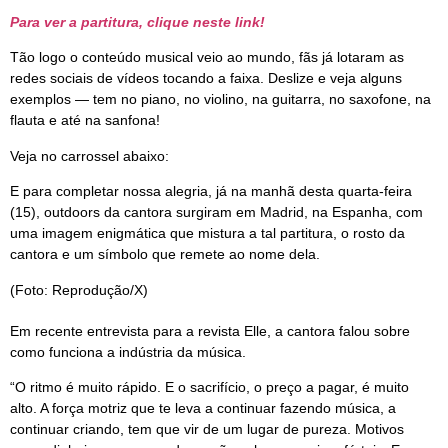
Para ver a partitura, clique neste link!
Tão logo o conteúdo musical veio ao mundo, fãs já lotaram as
redes sociais de vídeos tocando a faixa. Deslize e veja alguns
exemplos — tem no piano, no violino, na guitarra, no saxofone, na
flauta e até na sanfona!
Veja no carrossel abaixo:
E para completar nossa alegria, já na manhã desta quarta-feira
(15), outdoors da cantora surgiram em Madrid, na Espanha, com
uma imagem enigmática que mistura a tal partitura, o rosto da
cantora e um símbolo que remete ao nome dela.
(Foto: Reprodução/X)
Em recente entrevista para a revista Elle, a cantora falou sobre
como funciona a indústria da música.
“O ritmo é muito rápido. E o sacrifício, o preço a pagar, é muito
alto. A força motriz que te leva a continuar fazendo música, a
continuar criando, tem que vir de um lugar de pureza. Motivos