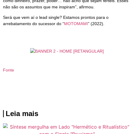
como dinheiro, prazer, poder… não acho que sejam férteis. Esses
não são os assuntos que me inspiram”, afirmou.
Será que vem aí o lead single? Estamos prontos para o
arrebatamento do sucessor do “
MOTOMAMI
” (2022).
Fonte
Leia mais