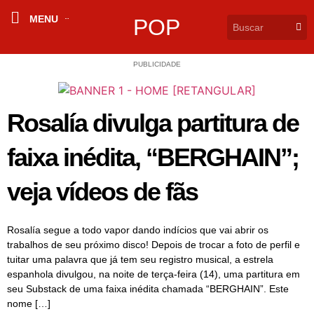
MENU
POP
PUBLICIDADE
Rosalía divulga partitura de
faixa inédita, “BERGHAIN”;
veja vídeos de fãs
Rosalía segue a todo vapor dando indícios que vai abrir os
trabalhos de seu próximo disco! Depois de trocar a foto de perfil e
tuitar uma palavra que já tem seu registro musical, a estrela
espanhola divulgou, na noite de terça-feira (14), uma partitura em
seu Substack de uma faixa inédita chamada “BERGHAIN”. Este
nome […]