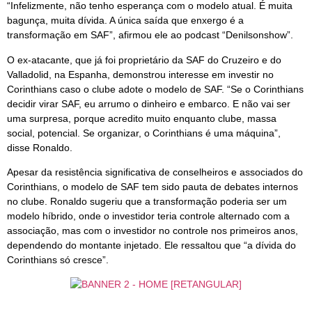
“Infelizmente, não tenho esperança com o modelo atual. É muita
bagunça, muita dívida. A única saída que enxergo é a
transformação em SAF”, afirmou ele ao podcast “Denilsonshow”.
O ex-atacante, que já foi proprietário da SAF do Cruzeiro e do
Valladolid, na Espanha, demonstrou interesse em investir no
Corinthians caso o clube adote o modelo de SAF. “Se o Corinthians
decidir virar SAF, eu arrumo o dinheiro e embarco. E não vai ser
uma surpresa, porque acredito muito enquanto clube, massa
social, potencial. Se organizar, o Corinthians é uma máquina”,
disse Ronaldo.
Apesar da resistência significativa de conselheiros e associados do
Corinthians, o modelo de SAF tem sido pauta de debates internos
no clube. Ronaldo sugeriu que a transformação poderia ser um
modelo híbrido, onde o investidor teria controle alternado com a
associação, mas com o investidor no controle nos primeiros anos,
dependendo do montante injetado. Ele ressaltou que “a dívida do
Corinthians só cresce”.