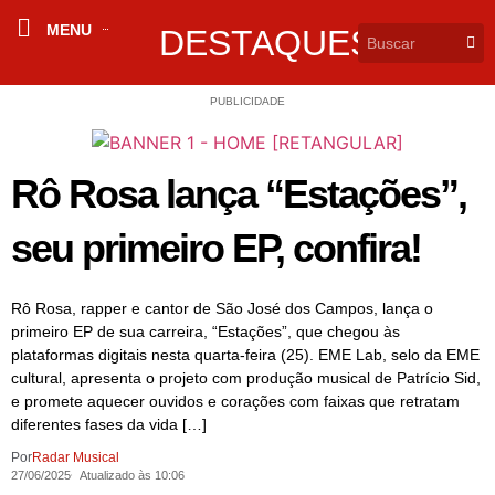
MENU
DESTAQUES
PUBLICIDADE
Rô Rosa lança “Estações”,
seu primeiro EP, confira!
Rô Rosa, rapper e cantor de São José dos Campos, lança o
primeiro EP de sua carreira, “Estações”, que chegou às
plataformas digitais nesta quarta-feira (25). EME Lab, selo da EME
cultural, apresenta o projeto com produção musical de Patrício Sid,
e promete aquecer ouvidos e corações com faixas que retratam
diferentes fases da vida […]
Por
Radar Musical
27/06/2025
Atualizado às 10:06