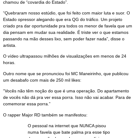
chamou de “covardia do Estado”.
“Quebraram nosso estúdio, que foi feito com maior luta e suor. O
Estado opressor alegando que era QG do tráfico. Um projeto
criado pra dar oportunidade pra todos os menor de favela que um
dia pensam em mudar sua realidade. É triste ver o que estamos
passando na mão desses lixo, sem poder fazer nada”, disse o
artista.
O vídeo ultrapassou milhões de visualizações em menos de 24
horas.
Outro nome que se pronunciou foi MC Maneirinho, que publicou
um desabafo com mais de 250 mil likes:
“Vocês não têm noção do que é uma operação. Do apartamento
de vocês não dá pra ver essa porra. Isso não vai acabar. Para de
comemorar essa porra.”
O rapper Major RD também se manifestou:
O pessoal na internet que NUNCA pisou
numa favela que bate palma pra esse tipo