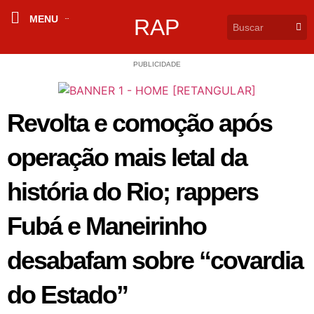
MENU
RAP
PUBLICIDADE
Revolta e comoção após
operação mais letal da
história do Rio; rappers
Fubá e Maneirinho
desabafam sobre “covardia
do Estado”