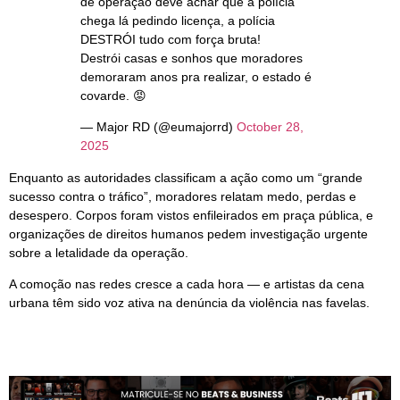
de operação deve achar que a polícia
chega lá pedindo licença, a polícia
DESTRÓI tudo com força bruta!
Destrói casas e sonhos que moradores
demoraram anos pra realizar, o estado é
covarde. 😡
— Major RD (@eumajorrd)
October 28,
2025
Enquanto as autoridades classificam a ação como um “grande
sucesso contra o tráfico”, moradores relatam medo, perdas e
desespero. Corpos foram vistos enfileirados em praça pública, e
organizações de direitos humanos pedem investigação urgente
sobre a letalidade da operação.
A comoção nas redes cresce a cada hora — e artistas da cena
urbana têm sido voz ativa na denúncia da violência nas favelas.