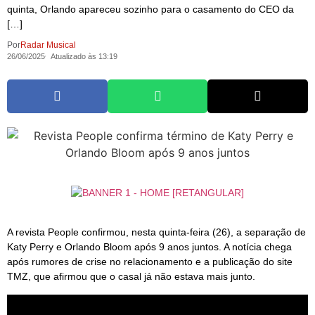
quinta, Orlando apareceu sozinho para o casamento do CEO da
[…]
Por
Radar Musical
26/06/2025
Atualizado às 13:19
A revista People confirmou, nesta quinta-feira (26), a separação de
Katy Perry e Orlando Bloom após 9 anos juntos. A notícia chega
após rumores de crise no relacionamento e a publicação do site
TMZ, que afirmou que o casal já não estava mais junto.