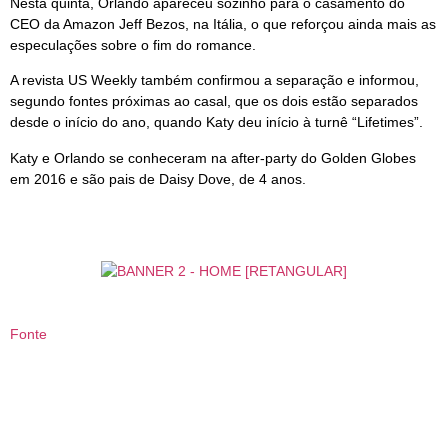
Nesta quinta, Orlando apareceu sozinho para o casamento do
CEO da Amazon Jeff Bezos, na Itália, o que reforçou ainda mais as
especulações sobre o fim do romance.
A revista US Weekly também confirmou a separação e informou,
segundo fontes próximas ao casal, que os dois estão separados
desde o início do ano, quando Katy deu início à turnê “Lifetimes”.
Katy e Orlando se conheceram na after-party do Golden Globes
em 2016 e são pais de Daisy Dove, de 4 anos.
Fonte