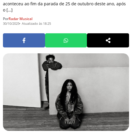
aconteceu ao fim da parada de 25 de outubro deste ano, após
o […]
Por
Radar Musical
30/10/2025
Atualizado às 18:25