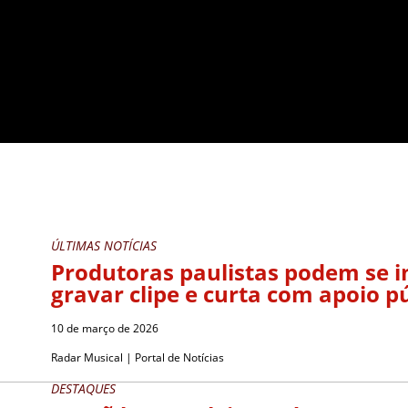
ÚLTIMAS NOTÍCIAS
Produtoras paulistas podem se i
gravar clipe e curta com apoio p
10 de março de 2026
Radar Musical | Portal de Notícias
DESTAQUES