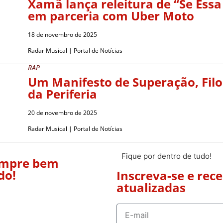
Xamã lança releitura de “Se Ess
em parceria com Uber Moto
18 de novembro de 2025
Radar Musical | Portal de Notícias
RAP
Um Manifesto de Superação, Filos
da Periferia
20 de novembro de 2025
Radar Musical | Portal de Notícias
Fique por dentro de tudo!
empre bem
do!
Inscreva-se e rec
atualizadas