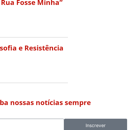
a Rua Fosse Minha”
ofia e Resistência
eba nossas notícias sempre
Inscrever