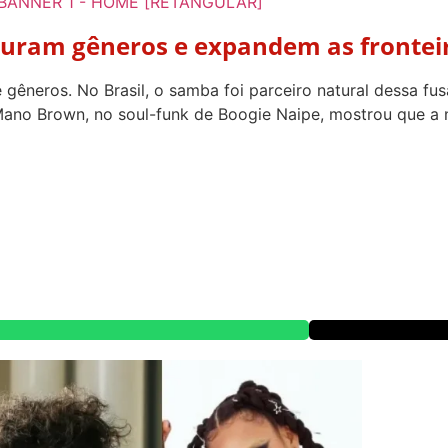
turam gêneros e expandem as fronteir
gêneros. No Brasil, o samba foi parceiro natural dessa fus
Mano Brown, no soul-funk de Boogie Naipe, mostrou que a