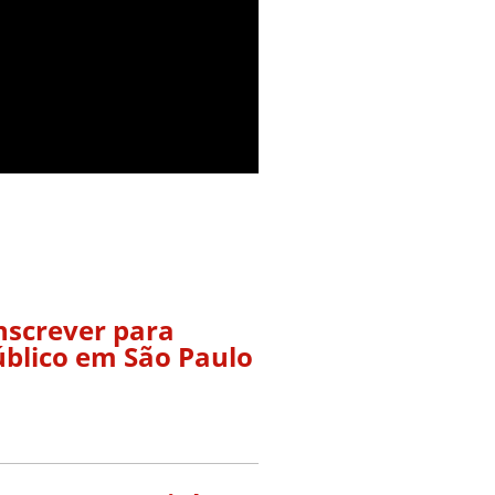
nscrever para
úblico em São Paulo