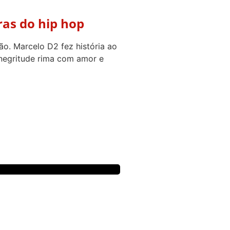
as do hip hop
ão. Marcelo D2 fez história ao
 negritude rima com amor e