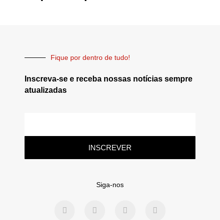
Fique por dentro de tudo!
Inscreva-se e receba nossas notícias sempre
atualizadas
INSCREVER
Siga-nos