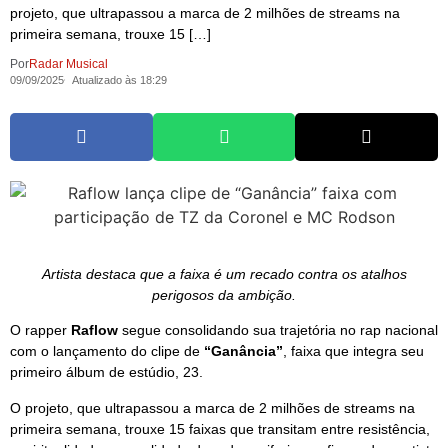
projeto, que ultrapassou a marca de 2 milhões de streams na
primeira semana, trouxe 15 […]
Por
Radar Musical
09/09/2025
Atualizado às 18:29
Artista destaca que a faixa é um recado contra os atalhos
perigosos da ambição.
O rapper
Raflow
segue consolidando sua trajetória no rap nacional
com o lançamento do clipe de
“Ganância”
, faixa que integra seu
primeiro álbum de estúdio, 23.
O projeto, que ultrapassou a marca de 2 milhões de streams na
primeira semana, trouxe 15 faixas que transitam entre resistência,