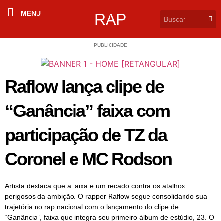
MENU
RAP
PUBLICIDADE
Raflow lança clipe de
“Ganância” faixa com
participação de TZ da
Coronel e MC Rodson
Artista destaca que a faixa é um recado contra os atalhos
perigosos da ambição. O rapper Raflow segue consolidando sua
trajetória no rap nacional com o lançamento do clipe de
“Ganância”, faixa que integra seu primeiro álbum de estúdio, 23. O