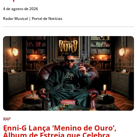
4 de agosto de 2026
Radar Musical | Portal de Notícias
RAP
Enni-G Lança ‘Menino de Ouro’,
Álbum de Estreia que Celebra