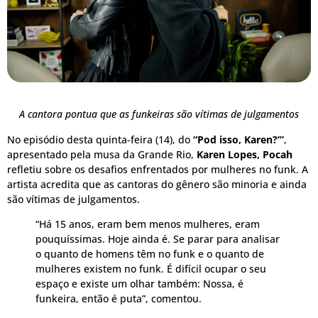
A cantora pontua que as funkeiras são vítimas de julgamentos
No episódio desta quinta-feira (14), do
“Pod isso, Karen?’”
,
apresentado pela musa da Grande Rio,
Karen Lopes,
Pocah
refletiu sobre os desafios enfrentados por mulheres no funk. A
artista acredita que as cantoras do gênero são minoria e ainda
são vítimas de julgamentos.
“Há 15 anos, eram bem menos mulheres, eram
pouquíssimas. Hoje ainda é. Se parar para analisar
o quanto de homens têm no funk e o quanto de
mulheres existem no funk. É difícil ocupar o seu
espaço e existe um olhar também: Nossa, é
funkeira, então é puta”, comentou.