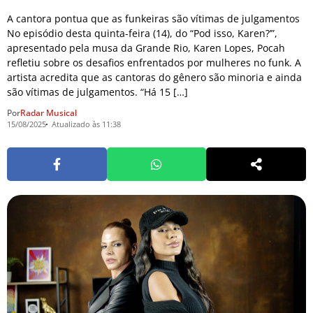
A cantora pontua que as funkeiras são vítimas de julgamentos
No episódio desta quinta-feira (14), do “Pod isso, Karen?’”,
apresentado pela musa da Grande Rio, Karen Lopes, Pocah
refletiu sobre os desafios enfrentados por mulheres no funk. A
artista acredita que as cantoras do gênero são minoria e ainda
são vítimas de julgamentos. “Há 15 […]
Por
Radar Musical
15/08/2025
Atualizado às 11:38