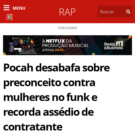
MENU
RAP
PUBLICIDADE
Pocah desabafa sobre
preconceito contra
mulheres no funk e
recorda assédio de
contratante