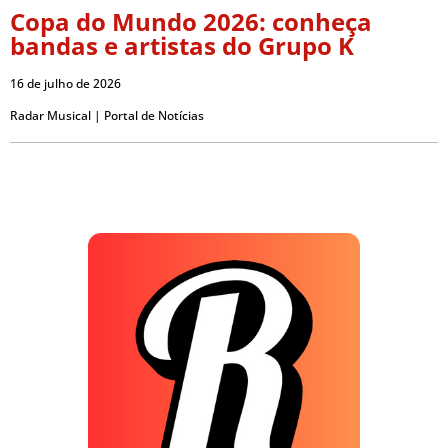
Copa do Mundo 2026: conheça
bandas e artistas do Grupo K
16 de julho de 2026
Radar Musical | Portal de Notícias