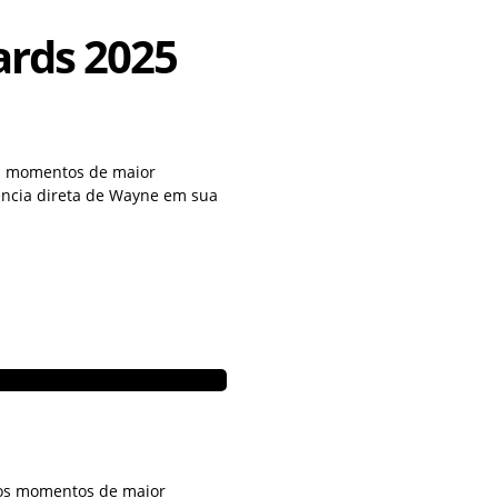
ards 2025
os momentos de maior
uência direta de Wayne em sua
os momentos de maior