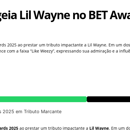
eia Lil Wayne no BET Aw
ards 2025 ao prestar um tributo impactante a Lil Wayne. Em um d
ance com a faixa “Like Weezy”, expressando sua admiração e a infl
ards 2025
ao prestar um tributo impactante a
Lil Wayne
. Em um d