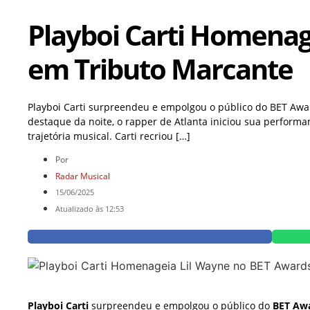
Playboi Carti Homenag
em Tributo Marcante
Playboi Carti surpreendeu e empolgou o público do BET Aw
destaque da noite, o rapper de Atlanta iniciou sua perform
trajetória musical. Carti recriou […]
Por
Radar Musical
15/06/2025
Atualizado às 12:53
Playboi Carti
surpreendeu e empolgou o público do
BET Aw