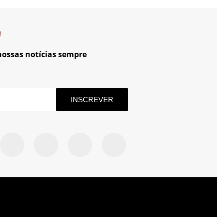
!
 nossas notícias sempre
INSCREVER