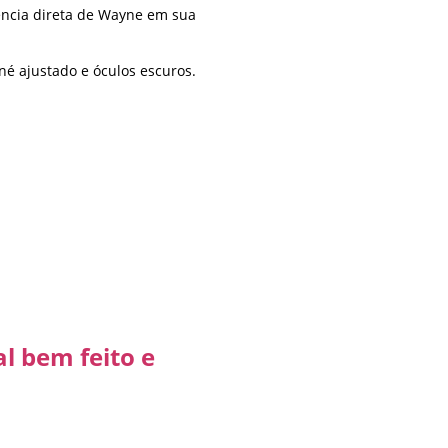
uência direta de Wayne em sua
oné ajustado e óculos escuros.
l bem feito e