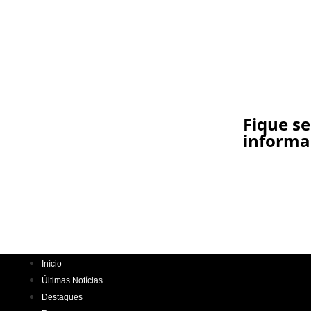
Fique s
informa
Início
Últimas Notícias
Destaques