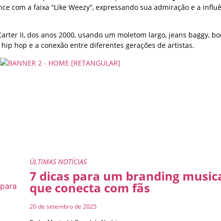
ance com a faixa “Like Weezy”, expressando sua admiração e a infl
a Carter II, dos anos 2000, usando um moletom largo, jeans baggy, b
ip hop e a conexão entre diferentes gerações de artistas.
ÚLTIMAS NOTÍCIAS
7 dicas para um branding musica
que conecta com fãs
20 de setembro de 2025