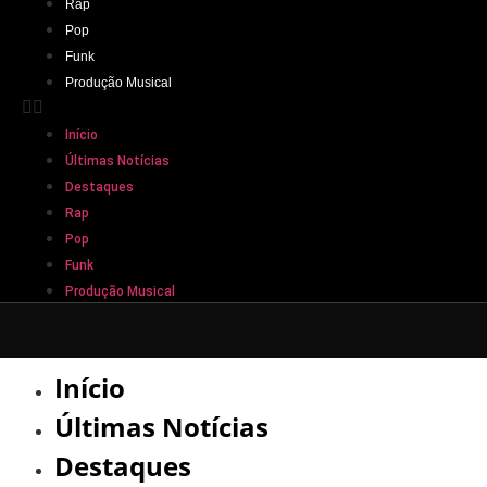
Rap
Pop
Funk
Produção Musical
Início
Últimas Notícias
Destaques
Rap
Pop
Funk
Produção Musical
Início
Últimas Notícias
Destaques