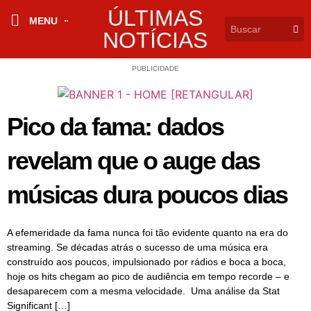
ÚLTIMAS
MENU
NOTÍCIAS
PUBLICIDADE
Pico da fama: dados
revelam que o auge das
músicas dura poucos dias
A efemeridade da fama nunca foi tão evidente quanto na era do
streaming. Se décadas atrás o sucesso de uma música era
construído aos poucos, impulsionado por rádios e boca a boca,
hoje os hits chegam ao pico de audiência em tempo recorde – e
desaparecem com a mesma velocidade. Uma análise da Stat
Significant […]