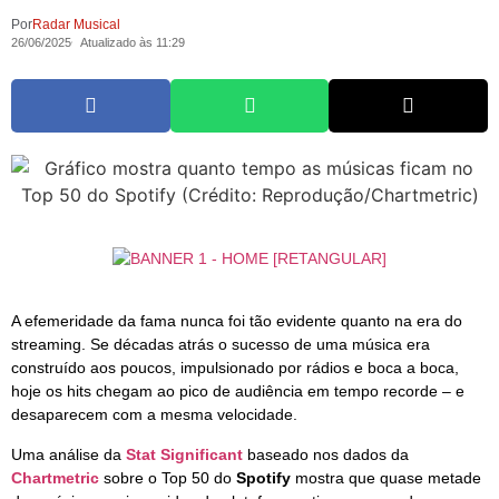
Por
Radar Musical
26/06/2025
Atualizado às 11:29
A efemeridade da fama nunca foi tão evidente quanto na era do
streaming. Se décadas atrás o sucesso de uma música era
construído aos poucos, impulsionado por rádios e boca a boca,
hoje os hits chegam ao pico de audiência em tempo recorde – e
desaparecem com a mesma velocidade.
Uma análise da
Stat Significant
baseado nos dados da
Chartmetric
sobre o Top 50 do
Spotify
mostra que quase metade