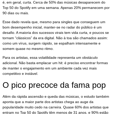
é, em geral, curta. Cerca de 50% das músicas desaparecem do
Top 50 do Spotify em uma semana. Apenas 20% permanecem por
90 dias ou mais.
Esse dado revela que, mesmo para singles que conseguem um
bom desempenho inicial, manter-se no radar do público é um
desafio. A maioria dos sucessos virais tem vida curta, e poucos se
tornam “clássicos” da era digital. Não à toa são chamados assim:
como um vírus, surgem rápido, se espalham intensamente e
somem quase no mesmo ritmo.
Para os artistas, essa volatilidade representa um obstáculo
adicional. Não basta emplacar um hit: é preciso encontrar formas
de manter o engajamento em um ambiente cada vez mais
competitivo e instável.
O pico precoce da fama pop
Além da rápida ascensão e queda das músicas, o estudo também
aponta que a maior parte dos artistas chega ao auge da
popularidade muito cedo na carreira. Quase 60% dos artistas que
entram no Top 50 do Spotify têm menos de 31 anos, e 90% estão