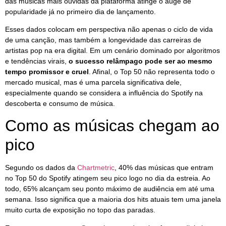
das músicas mais ouvidas da plataforma atinge o auge de
popularidade já no primeiro dia de lançamento.
Esses dados colocam em perspectiva não apenas o ciclo de vida
de uma canção, mas também a longevidade das carreiras de
artistas pop na era digital. Em um cenário dominado por algoritmos
e tendências virais,
o sucesso relâmpago pode ser ao mesmo
tempo promissor e cruel
. Afinal, o Top 50 não representa todo o
mercado musical, mas é uma parcela significativa dele,
especialmente quando se considera a influência do Spotify na
descoberta e consumo de música.
Como as músicas chegam ao
pico
Segundo os dados da
Chartmetric
, 40% das músicas que entram
no Top 50 do Spotify atingem seu pico logo no dia da estreia. Ao
todo, 65% alcançam seu ponto máximo de audiência em até uma
semana. Isso significa que a maioria dos hits atuais tem uma janela
muito curta de exposição no topo das paradas.