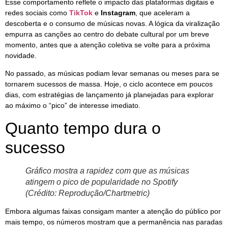
Esse comportamento reflete o impacto das plataformas digitais e
redes sociais como
TikTok
e
Instagram
, que aceleram a
descoberta e o consumo de músicas novas. A lógica da viralização
empurra as canções ao centro do debate cultural por um breve
momento, antes que a atenção coletiva se volte para a próxima
novidade.
No passado, as músicas podiam levar semanas ou meses para se
tornarem sucessos de massa. Hoje, o ciclo acontece em poucos
dias, com estratégias de lançamento já planejadas para explorar
ao máximo o “pico” de interesse imediato.
Quanto tempo dura o
sucesso
Gráfico mostra a rapidez com que as músicas
atingem o pico de popularidade no Spotify
(Crédito: Reprodução/Chartmetric)
Embora algumas faixas consigam manter a atenção do público por
mais tempo, os números mostram que a permanência nas paradas