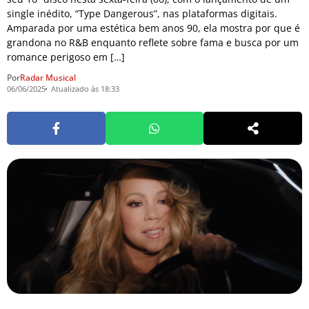
single inédito, “Type Dangerous”, nas plataformas digitais.
Amparada por uma estética bem anos 90, ela mostra por que é
grandona no R&B enquanto reflete sobre fama e busca por um
romance perigoso em […]
Por
Radar Musical
06/06/2025
Atualizado às 18:33