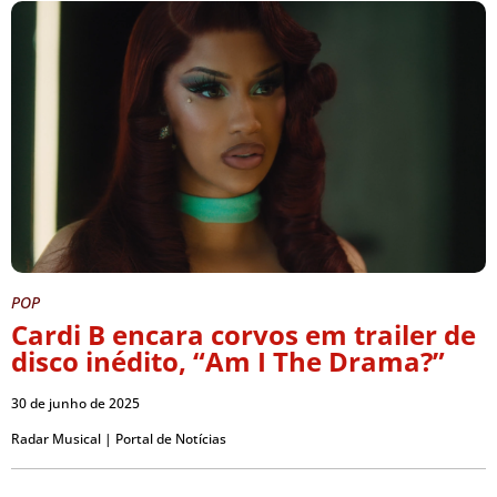
POP
Cardi B encara corvos em trailer de
disco inédito, “Am I The Drama?”
30 de junho de 2025
Radar Musical | Portal de Notícias