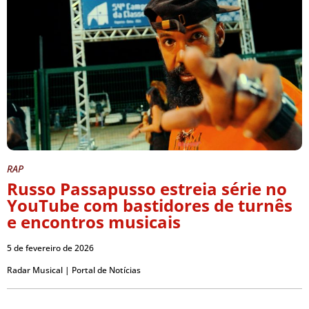
RAP
Russo Passapusso estreia série no
YouTube com bastidores de turnês
e encontros musicais
5 de fevereiro de 2026
Radar Musical | Portal de Notícias