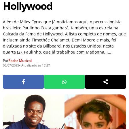
Hollywood
Além de Miley Cyrus que já noticiamos aqui, o percussionista
brasileiro Paulinho Costa ganhará, também, uma estrela na
Calçada da Fama de Hollywood. A lista completa de nomes, que
incluem ainda Timothée Chalamet, Demi Moore e mais, foi
divulgada no site da Billboard, nos Estados Unidos, nesta
quarta (2). Paulinho, que já trabalhou com Madonna, […]
Por
Radar Musical
03/07/2025
Atualizado às 17:27