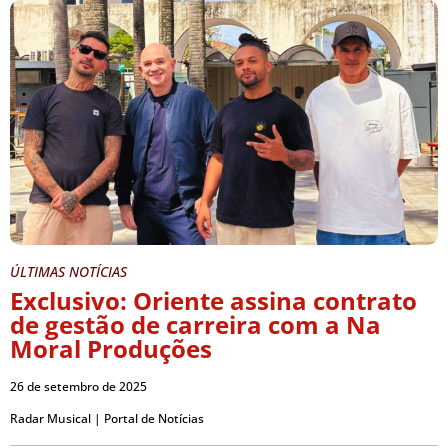
ÚLTIMAS NOTÍCIAS
Exclusivo: Oriente assina contrato
de gestão de carreira com a Na
Moral Produções
26 de setembro de 2025
Radar Musical | Portal de Notícias