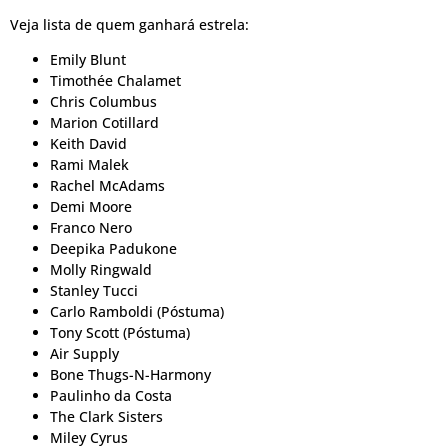
Veja lista de quem ganhará estrela:
Emily Blunt
Timothée Chalamet
Chris Columbus
Marion Cotillard
Keith David
Rami Malek
Rachel McAdams
Demi Moore
Franco Nero
Deepika Padukone
Molly Ringwald
Stanley Tucci
Carlo Ramboldi (Póstuma)
Tony Scott (Póstuma)
Air Supply
Bone Thugs-N-Harmony
Paulinho da Costa
The Clark Sisters
Miley Cyrus