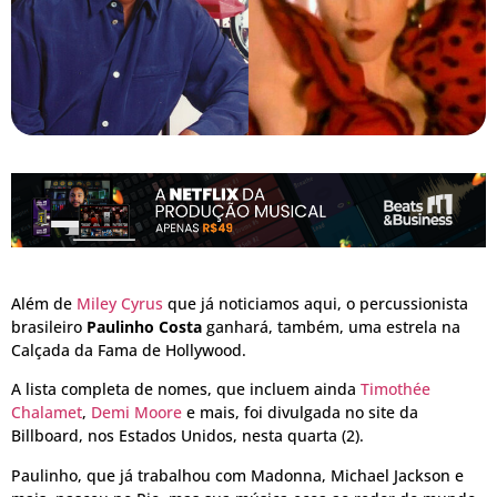
Além de
Miley Cyrus
que já noticiamos aqui, o percussionista
brasileiro
Paulinho Costa
ganhará, também, uma estrela na
Calçada da Fama de Hollywood.
A lista completa de nomes, que incluem ainda
Timothée
Chalamet
,
Demi Moore
e mais, foi divulgada no site da
Billboard, nos Estados Unidos, nesta quarta (2).
Paulinho, que já trabalhou com Madonna, Michael Jackson e