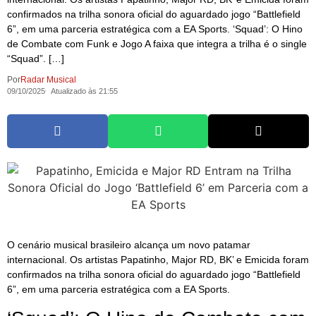
confirmados na trilha sonora oficial do aguardado jogo “Battlefield
6”, em uma parceria estratégica com a EA Sports. ‘Squad’: O Hino
de Combate com Funk e Jogo A faixa que integra a trilha é o single
“Squad”. […]
Por
Radar Musical
09/10/2025
Atualizado às 21:55
O cenário musical brasileiro alcança um novo patamar
internacional. Os artistas Papatinho, Major RD, BK’ e Emicida foram
confirmados na trilha sonora oficial do aguardado jogo “Battlefield
6”, em uma parceria estratégica com a EA Sports.