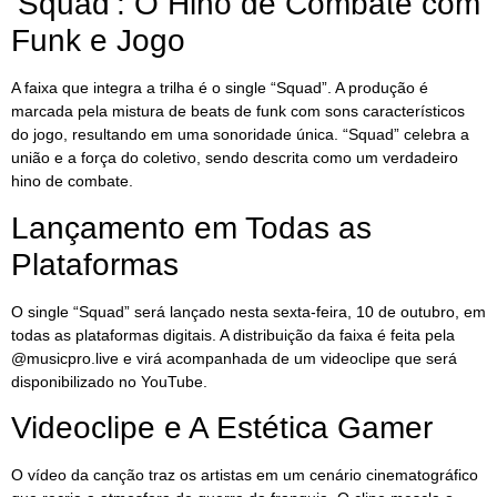
‘Squad’: O Hino de Combate com
Funk e Jogo
A faixa que integra a trilha é o single “Squad”. A produção é
marcada pela mistura de beats de funk com sons característicos
do jogo, resultando em uma sonoridade única. “Squad” celebra a
união e a força do coletivo, sendo descrita como um verdadeiro
hino de combate.
Lançamento em Todas as
Plataformas
O single “Squad” será lançado nesta sexta-feira, 10 de outubro, em
todas as plataformas digitais. A distribuição da faixa é feita pela
@musicpro.live e virá acompanhada de um videoclipe que será
disponibilizado no YouTube.
Videoclipe e A Estética Gamer
O vídeo da canção traz os artistas em um cenário cinematográfico