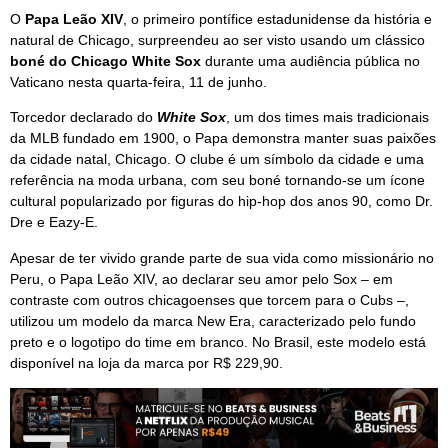
O
Papa Leão XIV
, o primeiro pontífice estadunidense da história e
natural de Chicago, surpreendeu ao ser visto usando um clássico
boné do Chicago White Sox
durante uma audiência pública no
Vaticano nesta quarta-feira, 11 de junho.
Torcedor declarado do
White Sox
, um dos times mais tradicionais
da MLB fundado em 1900, o Papa demonstra manter suas paixões
da cidade natal, Chicago. O clube é um símbolo da cidade e uma
referência na moda urbana, com seu boné tornando-se um ícone
cultural popularizado por figuras do hip-hop dos anos 90, como Dr.
Dre e Eazy-E.
Apesar de ter vivido grande parte de sua vida como missionário no
Peru, o Papa Leão XIV, ao declarar seu amor pelo Sox – em
contraste com outros chicagoenses que torcem para o Cubs –,
utilizou um modelo da marca New Era, caracterizado pelo fundo
preto e o logotipo do time em branco. No Brasil, este modelo está
disponível na loja da marca por R$ 229,90.