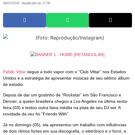
06/07/2026
Atualizado às 17:06
Pabllo Vittar
segue a todo vapor com o “Club Vittar” nos Estados
Unidos e a estratégia de apresentar músicas de seu sétimo álbum
de estúdio.
Depois de dar um gostinho de “Rockstar” em São Francisco e
Denver, a queen brasileira chegou a Los Angeles na última sexta-
feira (03) e testou outra faixa inédita na pista de seu DJ set. A
novidade da vez foi “Friends With”.
Já no domingo (05), ela apresentou um trabalho com influências
de dois ritmos fortes em sua discografia, o eletrônico e o forró, e