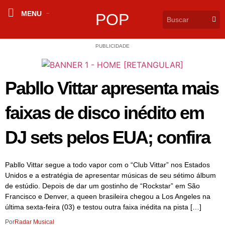
MENU
POP
PUBLICIDADE
Pabllo Vittar apresenta mais
faixas de disco inédito em
DJ sets pelos EUA; confira
Pabllo Vittar segue a todo vapor com o “Club Vittar” nos Estados
Unidos e a estratégia de apresentar músicas de seu sétimo álbum
de estúdio. Depois de dar um gostinho de “Rockstar” em São
Francisco e Denver, a queen brasileira chegou a Los Angeles na
última sexta-feira (03) e testou outra faixa inédita na pista […]
Por
Radar Musical